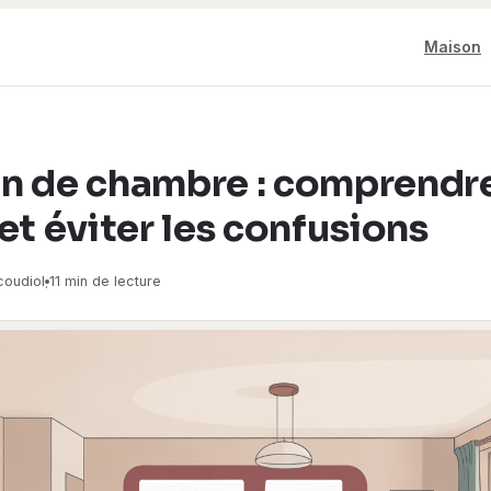
Maison
n de chambre : comprendre
et éviter les confusions
coudiol
11 min de lecture
·