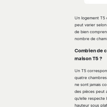
Un logement T5 d
peut varier selon 
de bien comprend
nombre de chambr
Combien de c
maison T5 ?
Un T5 correspo
quatre chambres. L
ne sont jamais c
des pièces peut a
qu’elle respecte 
hauteur sous pla