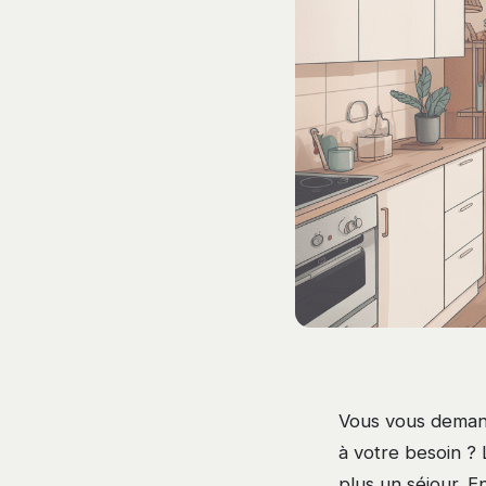
Vous vous deman
à votre besoin ? 
plus un séjour. E