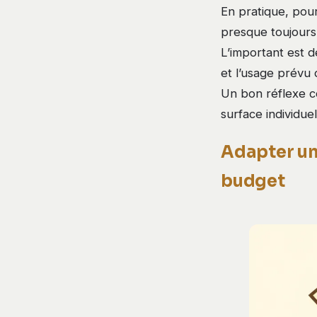
En pratique, pour
presque toujour
L’important est d
et l’usage prévu 
Un bon réflexe co
surface individuel
Adapter un 
budget