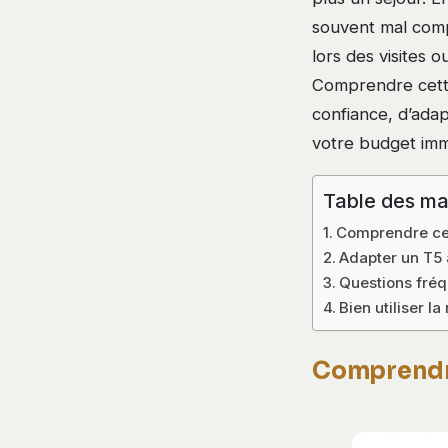
souvent mal compr
lors des visites 
Comprendre cette
confiance, d’adap
votre budget immo
Table des ma
Comprendre ce 
Adapter un T5 
Questions fréq
Bien utiliser l
Comprendre