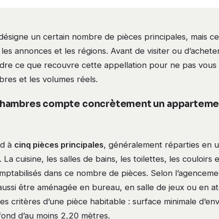
ésigne un certain nombre de pièces principales, mais ce
les annonces et les régions. Avant de visiter ou d’acheter,
re ce que recouvre cette appellation pour ne pas vous 
es et les volumes réels.
hambres compte concrètement un apparteme
nd à
cinq pièces principales
, généralement réparties en u
a cuisine, les salles de bains, les toilettes, les couloirs
omptabilisés dans ce nombre de pièces. Selon l’agencemen
ussi être aménagée en bureau, en salle de jeux ou en ate
les critères d’une pièce habitable : surface minimale d’en
fond d’au moins 2,20 mètres.