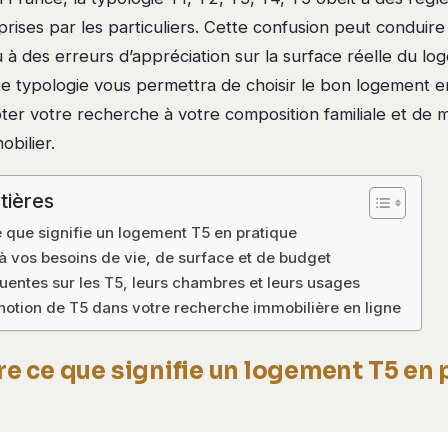
ises par les particuliers. Cette confusion peut conduire
ou à des erreurs d’appréciation sur la surface réelle du lo
 typologie vous permettra de choisir le bon logement e
ter votre recherche à votre composition familiale et de m
bilier.
tières
que signifie un logement T5 en pratique
à vos besoins de vie, de surface et de budget
uentes sur les T5, leurs chambres et leurs usages
a notion de T5 dans votre recherche immobilière en ligne
 ce que signifie un logement T5 en 