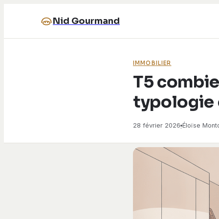
Nid Gourmand
IMMOBILIER
T5 combie
typologie 
28 février 2026
Éloïse Mont
·