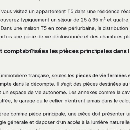
 vous visitez un appartement T5 dans une résidence réc
rouverez typiquement un séjour de 25 à 35 m² et quatre
Dans une maison T5 en zone périurbaine, la distribution p
parfois une pièce de vie décloisonnée et des chambres pl
comptabilisées les pièces principales dans l
 immobilière française, seules les
pièces de vie fermées 
mpte dans le décompte. Il s’agit des pièces destinées au
t un espace de vie autonome. Les annexes comme la cave,
fée, le garage ou le cellier n’entrent jamais dans le calcu
érée comme pièce principale, une pièce doit présenter u
le générale et disposer d’un accès à la lumière naturelle