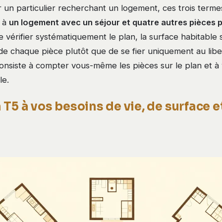
 un particulier recherchant un logement, ces trois terme
s à
un logement avec un séjour et quatre autres pièces p
e vérifier systématiquement le plan, la surface habitable s
de chaque pièce plutôt que de se fier uniquement au libe
nsiste à compter vous-même les pièces sur le plan et à v
le.
T5 à vos besoins de vie, de surface e