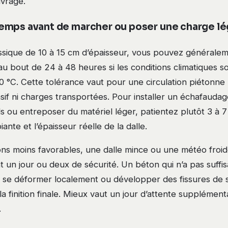
uvrage.
mps avant de marcher ou poser une charge l
assique de 10 à 15 cm d’épaisseur, vous pouvez générale
u bout de 24 à 48 heures si les conditions climatiques s
20 °C. Cette tolérance vaut pour une circulation piétonne
sif ni charges transportées. Pour installer un échafaudag
s ou entreposer du matériel léger, patientez plutôt 3 à 7 
nte et l’épaisseur réelle de la dalle.
ons moins favorables, une dalle mince ou une météo froid
 un jour ou deux de sécurité. Un béton qui n’a pas suffi
 se déformer localement ou développer des fissures de s
 finition finale. Mieux vaut un jour d’attente supplément
.