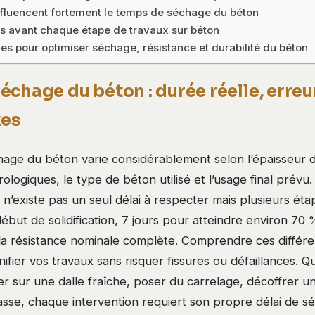
nfluencent fortement le temps de séchage du béton
es avant chaque étape de travaux sur béton
es pour optimiser séchage, résistance et durabilité du béton
chage du béton : durée réelle, erreur
xes
ge du béton varie considérablement selon l’épaisseur de 
ologiques, le type de béton utilisé et l’usage final prévu
l n’existe pas un seul délai à respecter mais plusieurs éta
but de solidification, 7 jours pour atteindre environ 70 
 la résistance nominale complète. Comprendre ces différ
ifier vos travaux sans risquer fissures ou défaillances. 
r sur une dalle fraîche, poser du carrelage, décoffrer u
rasse, chaque intervention requiert son propre délai de séc