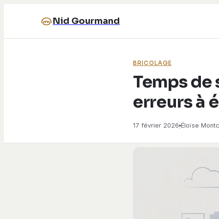
Nid Gourmand
BRICOLAGE
Temps de s
erreurs à 
17 février 2026
Éloïse Montc
·