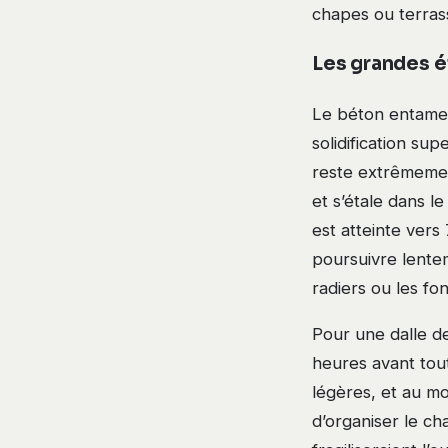
chapes ou terras
Les grandes é
Le béton entame s
solidification sup
reste extrêmemen
et s’étale dans l
est atteinte vers
poursuivre lente
radiers ou les fo
Pour une dalle d
heures avant tou
légères, et au mo
d’organiser le ch