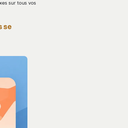
xes sur tous vos
s se