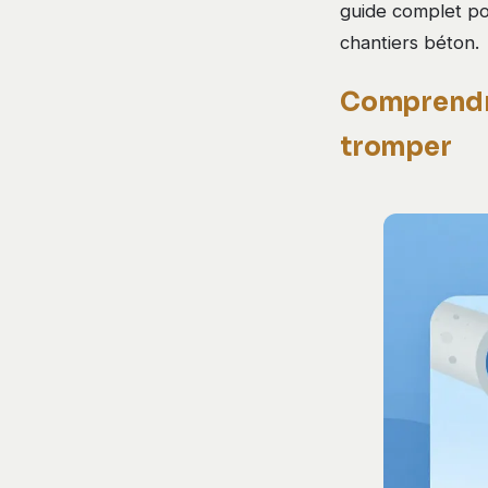
guide complet pou
chantiers béton.
Comprendre
tromper