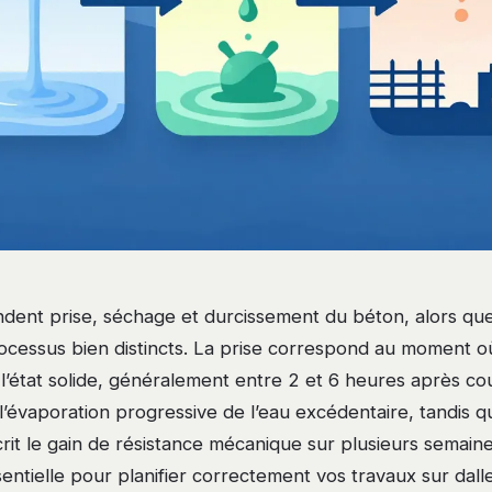
ent prise, séchage et durcissement du béton, alors qu
ocessus bien distincts. La prise correspond au moment o
 à l’état solide, généralement entre 2 et 6 heures après co
’évaporation progressive de l’eau excédentaire, tandis q
it le gain de résistance mécanique sur plusieurs semaine
ssentielle pour planifier correctement vos travaux sur dall