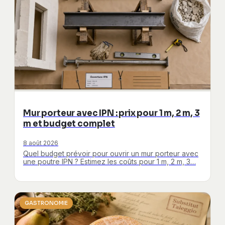
Mur porteur avec IPN : prix pour 1 m, 2 m, 3
m et budget complet
8 août 2026
Quel budget prévoir pour ouvrir un mur porteur avec
une poutre IPN ? Estimez les coûts pour 1 m, 2 m, 3…
GASTRONOMIE