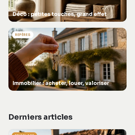
Déco : petites touches, grand effet
REPÈRES
Immobilier : acheter, louer, valoriser
Derniers articles