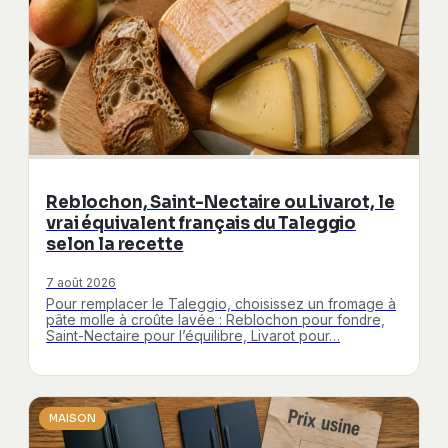
Reblochon, Saint-Nectaire ou Livarot, le
vrai équivalent français du Taleggio
selon la recette
7 août 2026
Pour remplacer le Taleggio, choisissez un fromage à
pâte molle à croûte lavée : Reblochon pour fondre,
Saint-Nectaire pour l’équilibre, Livarot pour…
MAISON