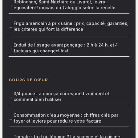
Reblochon, Saint-Nectaire ou Livarot, le vrai
équivalent français du Taleggio selon la recette
Frigo américain à prix usine : prix, capacité, garanties,
les critères qui font la différence
Enduit de lissage avant ponçage : 2 h à 24 h, et 4
facteurs qui changent tout
COUPS DE CŒUR
3/4 pouce : à quoi ça correspond vraiment et
comment bien l’utiliser
Consommation d'eau moyenne : chiffres clés par
foyer et leviers pour réduire votre facture
Tomate : fruit ou légume ? La science et la cuisine