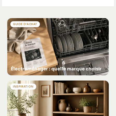
GUIDE D'ACHAT
Électroménager : quelle marque choisir
INSPIRATION