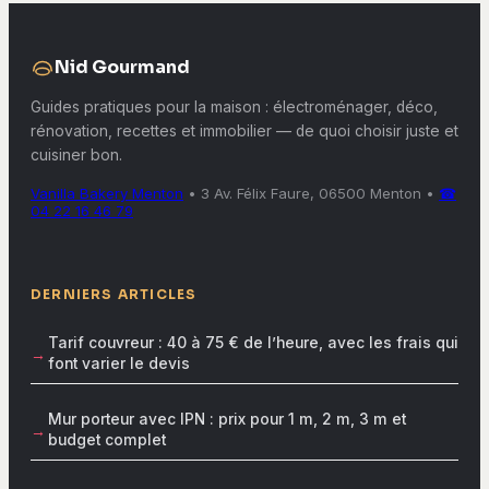
Nid Gourmand
Guides pratiques pour la maison : électroménager, déco,
rénovation, recettes et immobilier — de quoi choisir juste et
cuisiner bon.
Vanilla Bakery Menton
•
3 Av. Félix Faure, 06500 Menton
•
☎
04 22 16 46 79
DERNIERS ARTICLES
Tarif couvreur : 40 à 75 € de l’heure, avec les frais qui
font varier le devis
Mur porteur avec IPN : prix pour 1 m, 2 m, 3 m et
budget complet