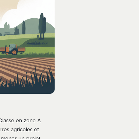
 Classé en zone A
rres agricoles et
y mener un projet