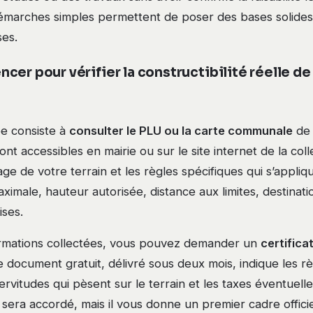
émarches simples permettent de poser des bases solides e
ses.
er pour vérifier la constructibilité réelle de 
e consiste à
consulter le PLU ou la carte communale
de 
t accessibles en mairie ou sur le site internet de la colle
ge de votre terrain et les règles spécifiques qui s’appliqu
ximale, hauteur autorisée, distance aux limites, destinati
ises.
ormations collectées, vous pouvez demander un
certifica
e document gratuit, délivré sous deux mois, indique les r
ervitudes qui pèsent sur le terrain et les taxes éventuelles
sera accordé, mais il vous donne un premier cadre offici