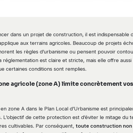
cer dans un projet de construction, il est indispensable 
’applique aux terrains agricoles. Beaucoup de projets éc
gnorent les règles d’urbanisme ou pensent pouvoir contou
, la réglementation est claire et stricte, mais elle offre auss
e certaines conditions sont remplies.
ne agricole (zone A) limite concrètement vos
é en zone A dans le Plan Local d’Urbanisme est principal
s. L’objectif de cette protection est d’éviter le mitage du t
res cultivables. Par conséquent,
toute construction non 