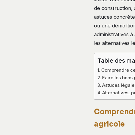
de construction, 
astuces concrète
ou une démolition
administratives à 
les alternatives l
Table des ma
Comprendre ce q
Faire les bons 
Astuces légales
Alternatives, 
Comprendre 
agricole