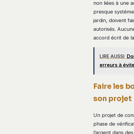
non liées à une a
presque systémat
jardin, doivent fa
autorisés. Aucun
accord écrit de la
LIRE AUSSI
Do
erreurs à évit
Faire les b
son projet
Un projet de con
phase de vérifica
l’argent dans des