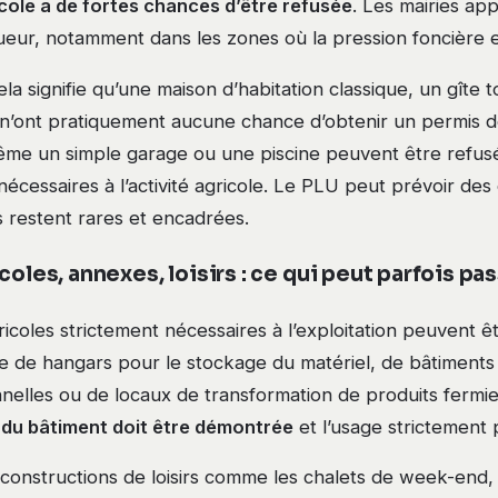
icole a de fortes chances d’être refusée
. Les mairies ap
ueur, notamment dans les zones où la pression foncière e
a signifie qu’une maison d’habitation classique, un gîte t
 n’ont pratiquement aucune chance d’obtenir un permis d
ême un simple garage ou une piscine peuvent être refusés
écessaires à l’activité agricole. Le PLU peut prévoir des
es restent rares et encadrées.
coles, annexes, loisirs : ce qui peut parfois pa
icoles strictement nécessaires à l’exploitation peuvent êtr
le de hangars pour le stockage du matériel, de bâtiments
nelles ou de locaux de transformation de produits fermie
 du bâtiment doit être démontrée
et l’usage strictement 
constructions de loisirs comme les chalets de week-end, 