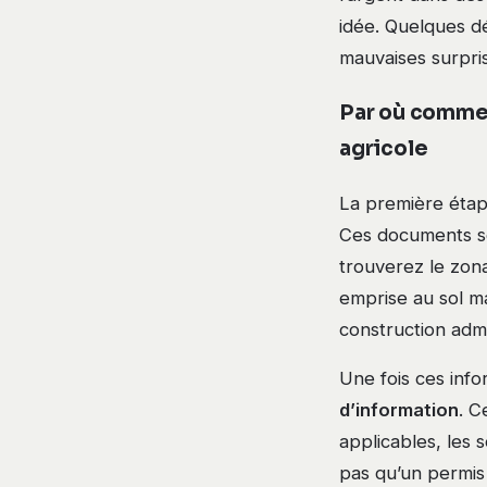
idée. Quelques d
mauvaises surpri
Par où commenc
agricole
La première étap
Ces documents son
trouverez le zona
emprise au sol ma
construction adm
Une fois ces inf
d’information
. C
applicables, les s
pas qu’un permis 