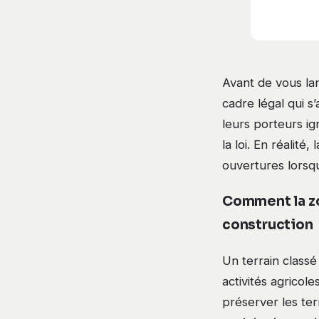
Avant de vous lan
cadre légal qui s
leurs porteurs i
la loi. En réalité
ouvertures lorsqu
Comment la zo
construction
Un terrain class
activités agricole
préserver les ter