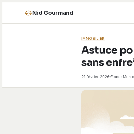
Nid Gourmand
IMMOBILIER
Astuce pou
sans enfrei
21 février 2026
Éloïse Montc
·