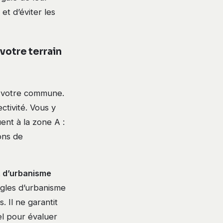
t d’éviter les
votre terrain
votre commune.
ctivité. Vous y
ent à la zone A :
ons de
t d’urbanisme
ègles d’urbanisme
. Il ne garantit
el pour évaluer