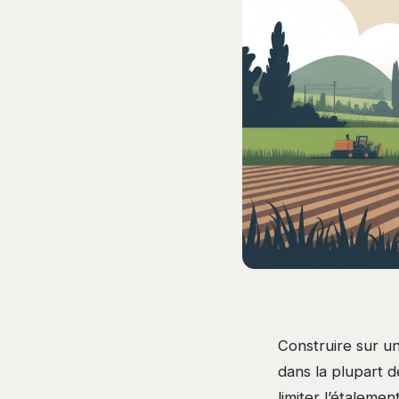
Construire sur un
dans la plupart d
limiter l’étaleme