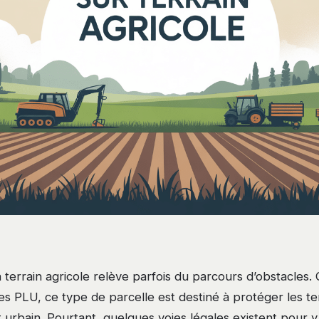
 terrain agricole relève parfois du parcours d’obstacles.
es PLU, ce type de parcelle est destiné à protéger les te
nt urbain. Pourtant, quelques voies légales existent pour 