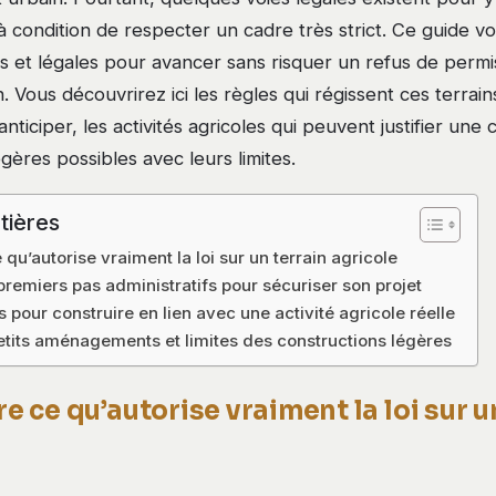
à condition de respecter un cadre très strict. Ce guide vou
s et légales pour avancer sans risquer un refus de perm
. Vous découvrirez ici les règles qui régissent ces terrai
anticiper, les activités agricoles qui peuvent justifier une 
égères possibles avec leurs limites.
tières
u’autorise vraiment la loi sur un terrain agricole
premiers pas administratifs pour sécuriser son projet
 pour construire en lien avec une activité agricole réelle
petits aménagements et limites des constructions légères
ce qu’autorise vraiment la loi sur u