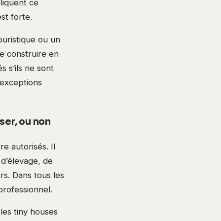
pliquent ce
st forte.
ouristique ou un
e construire en
 s’ils ne sont
 exceptions
sser, ou non
e autorisés. Il
 d’élevage, de
rs. Dans tous les
professionnel.
les tiny houses