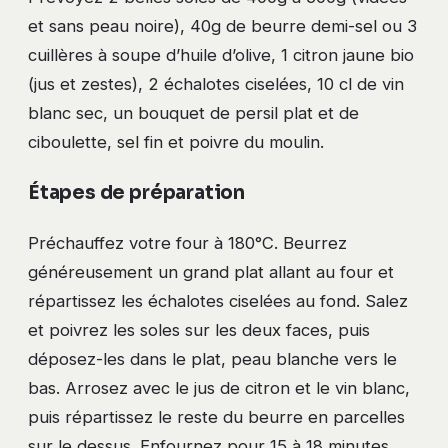
et sans peau noire), 40g de beurre demi-sel ou 3
cuillères à soupe d’huile d’olive, 1 citron jaune bio
(jus et zestes), 2 échalotes ciselées, 10 cl de vin
blanc sec, un bouquet de persil plat et de
ciboulette, sel fin et poivre du moulin.
Étapes de préparation
Préchauffez votre four à 180°C. Beurrez
généreusement un grand plat allant au four et
répartissez les échalotes ciselées au fond. Salez
et poivrez les soles sur les deux faces, puis
déposez-les dans le plat, peau blanche vers le
bas. Arrosez avec le jus de citron et le vin blanc,
puis répartissez le reste du beurre en parcelles
sur le dessus. Enfournez pour 15 à 18 minutes