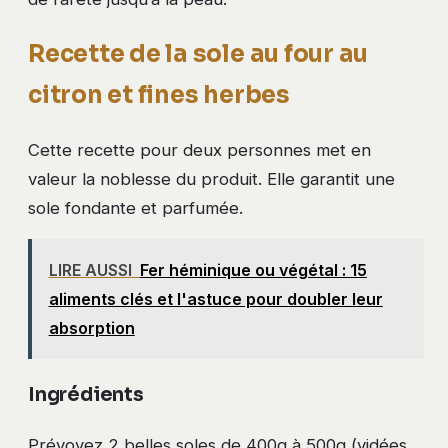
Recette de la sole au four au
citron et fines herbes
Cette recette pour deux personnes met en
valeur la noblesse du produit. Elle garantit une
sole fondante et parfumée.
LIRE AUSSI
Fer héminique ou végétal : 15
aliments clés et l'astuce pour doubler leur
absorption
Ingrédients
Prévoyez 2 belles soles de 400g à 500g (vidées