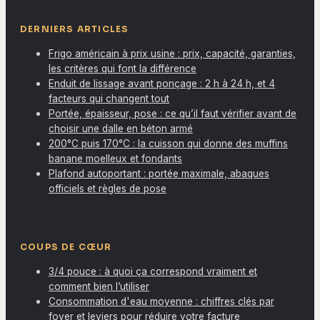
DERNIERS ARTICLES
Frigo américain à prix usine : prix, capacité, garanties,
les critères qui font la différence
Enduit de lissage avant ponçage : 2 h à 24 h, et 4
facteurs qui changent tout
Portée, épaisseur, pose : ce qu’il faut vérifier avant de
choisir une dalle en béton armé
200°C puis 170°C : la cuisson qui donne des muffins
banane moelleux et fondants
Plafond autoportant : portée maximale, abaques
officiels et règles de pose
COUPS DE CŒUR
3/4 pouce : à quoi ça correspond vraiment et
comment bien l’utiliser
Consommation d'eau moyenne : chiffres clés par
foyer et leviers pour réduire votre facture