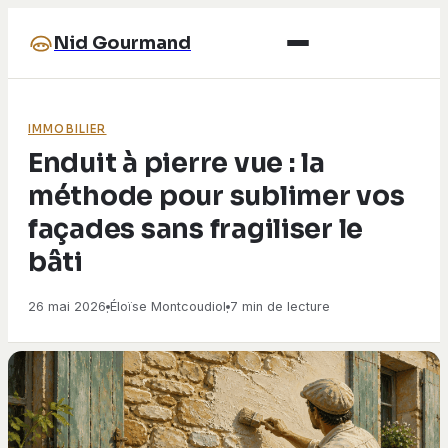
Nid Gourmand
IMMOBILIER
Enduit à pierre vue : la
méthode pour sublimer vos
façades sans fragiliser le
bâti
26 mai 2026
Éloïse Montcoudiol
7 min de lecture
·
·