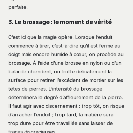
parfaite.
3. Le brossage : le moment de vérité
C’est ici que la magie opère. Lorsque l’enduit
commence à tirer, c’est-à-dire qu’il est ferme au
doigt mais encore humide à cœur, on procède au
brossage. À l’aide d’une brosse en nylon ou d’un
balai de chiendent, on frotte délicatement la
surface pour retirer l’excédent de mortier sur les
têtes de pierres. L’intensité du brossage
déterminera le degré d’affleurement de la pierre.
Il faut agir avec discernement : trop tôt, on risque
d’arracher l’enduit ; trop tard, la matière sera
trop dure pour être travaillée sans laisser de
traces disgracieuses.