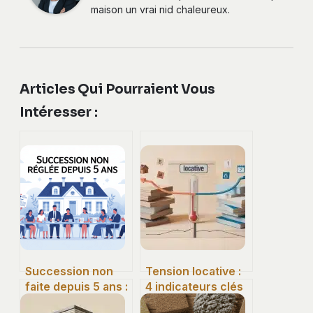
maison un vrai nid chaleureux.
Articles Qui Pourraient Vous
Intéresser :
Succession non
Tension locative :
faite depuis 5 ans :
4 indicateurs clés
conséquences,
pour sécuriser