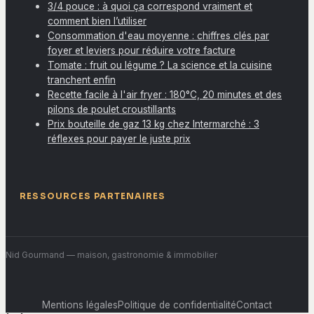
3/4 pouce : à quoi ça correspond vraiment et
comment bien l’utiliser
Consommation d'eau moyenne : chiffres clés par
foyer et leviers pour réduire votre facture
Tomate : fruit ou légume ? La science et la cuisine
tranchent enfin
Recette facile à l'air fryer : 180°C, 20 minutes et des
pilons de poulet croustillants
Prix bouteille de gaz 13 kg chez Intermarché : 3
réflexes pour payer le juste prix
RESSOURCES PARTENAIRES
Nid Gourmand
— maison, gastronomie & immobilier
Mentions légales
Politique de confidentialité
Contact