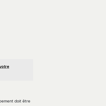
votre
pement doit être