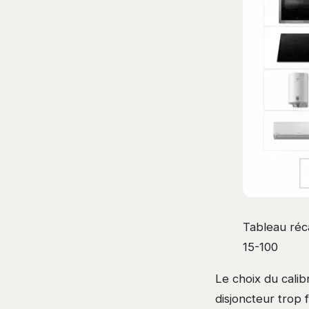
Tableau réca
15-100
Le choix du calib
disjoncteur trop 