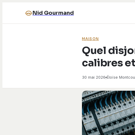
Nid Gourmand
MAISON
Quel disjo
calibres e
30 mai 2026
Éloïse Montcou
·