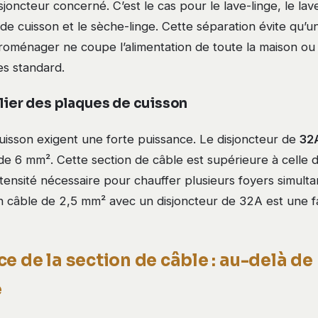
joncteur concerné. C’est le cas pour le lave-linge, le lave
 de cuisson et le sèche-linge. Cette séparation évite qu’u
troménager ne coupe l’alimentation de toute la maison o
es standard.
ulier des plaques de cuisson
uisson exigent une forte puissance. Le disjoncteur de
32
 de 6 mm². Cette section de câble est supérieure à celle 
intensité nécessaire pour chauffer plusieurs foyers simul
 un câble de 2,5 mm² avec un disjoncteur de 32A est une 
e de la section de câble : au-delà de
e