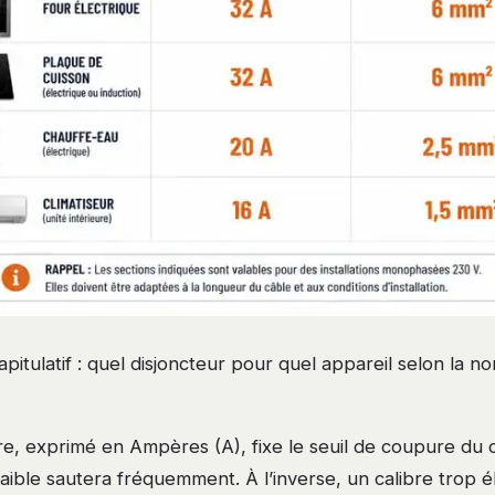
pitulatif : quel disjoncteur pour quel appareil selon la 
re, exprimé en Ampères (A), fixe le seuil de coupure du 
faible sautera fréquemment. À l’inverse, un calibre trop 