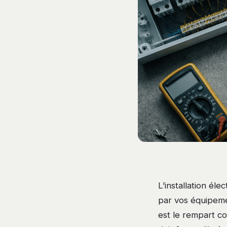
L’installation él
par vos équipemen
est le rempart co