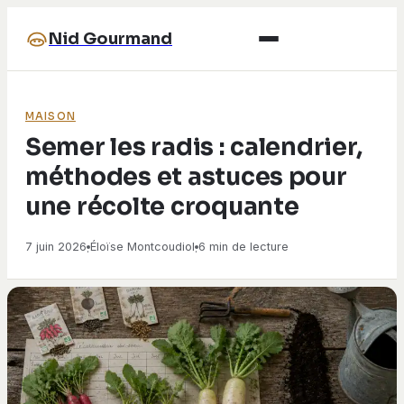
Nid Gourmand
MAISON
Semer les radis : calendrier,
méthodes et astuces pour
une récolte croquante
7 juin 2026
Éloïse Montcoudiol
6 min de lecture
·
·