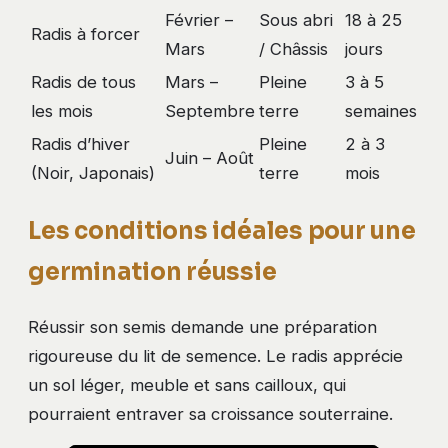
Février –
Sous abri
18 à 25
Radis à forcer
Mars
/ Châssis
jours
Radis de tous
Mars –
Pleine
3 à 5
les mois
Septembre
terre
semaines
Radis d’hiver
Pleine
2 à 3
Juin – Août
(Noir, Japonais)
terre
mois
Les conditions idéales pour une
germination réussie
Réussir son semis demande une préparation
rigoureuse du lit de semence. Le radis apprécie
un sol léger, meuble et sans cailloux, qui
pourraient entraver sa croissance souterraine.