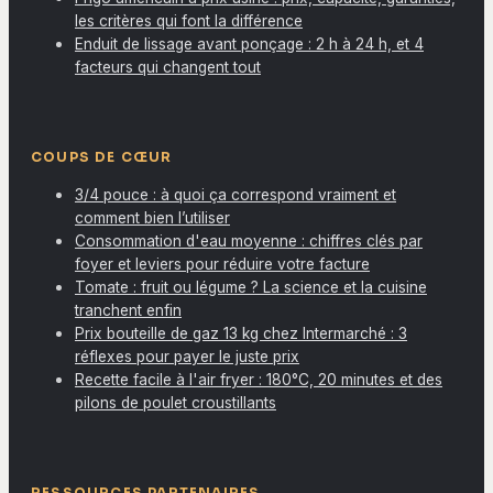
les critères qui font la différence
Enduit de lissage avant ponçage : 2 h à 24 h, et 4
facteurs qui changent tout
COUPS DE CŒUR
3/4 pouce : à quoi ça correspond vraiment et
comment bien l’utiliser
Consommation d'eau moyenne : chiffres clés par
foyer et leviers pour réduire votre facture
Tomate : fruit ou légume ? La science et la cuisine
tranchent enfin
Prix bouteille de gaz 13 kg chez Intermarché : 3
réflexes pour payer le juste prix
Recette facile à l'air fryer : 180°C, 20 minutes et des
pilons de poulet croustillants
RESSOURCES PARTENAIRES