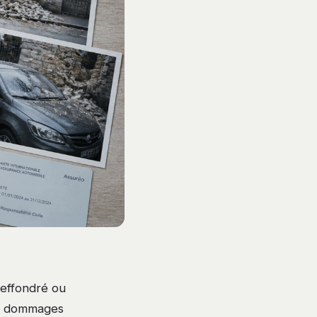
 effondré ou
es dommages