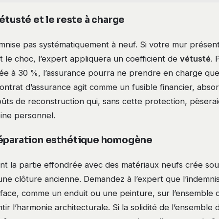
étusté et le reste à charge
emnise pas systématiquement à neuf. Si votre mur présent
 le choc, l’expert appliquera un coefficient de
vétusté
. 
mée à 30 %, l’assurance pourra ne prendre en charge qu
ontrat d’assurance agit comme un fusible financier, absor
ûts de reconstruction qui, sans cette protection, pèsera
oine personnel.
réparation esthétique homogène
t la partie effondrée avec des matériaux neufs crée so
une clôture ancienne. Demandez à l’expert que l’indemnis
rface, comme un enduit ou une peinture, sur l’ensemble d
ntir l’harmonie architecturale. Si la solidité de l’ensembl