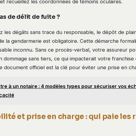
 et recueillez les coordonnées de témoins oculaires.
as de délit de fuite ?
z les dégâts sans trace du responsable, le dépôt de plai
e la gendarmerie est obligatoire. Cette démarche formali
sable inconnu. Sans ce procès-verbal, votre assureur pou
 dommage sans tiers, ce qui impacterait votre franchise 
 document officiel est la clé pour éviter une prise en c
tre à un notaire : 4 modèles types pour sécuriser vos éc
cacité
ité et prise en charge : qui paie les