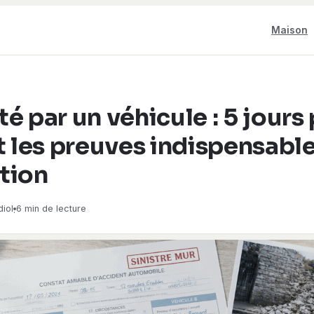
Maison
é par un véhicule : 5 jours
t les preuves indispensable
tion
iol
6 min de lecture
·