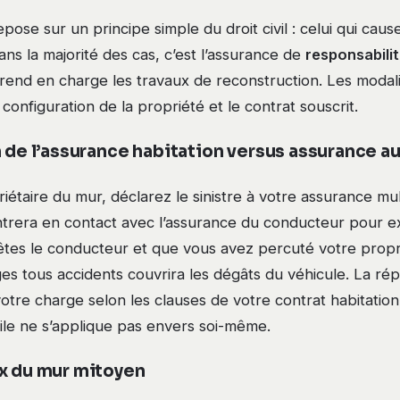
epose sur un principe simple du droit civil : celui qui c
Dans la majorité des cas, c’est l’assurance de
responsabilit
rend en charge les travaux de reconstruction. Les modali
 configuration de la propriété et le contrat souscrit.
n de l’assurance habitation versus assurance a
iétaire du mur, déclarez le sinistre à votre assurance mul
 entrera en contact avec l’assurance du conducteur pour 
 êtes le conducteur et que vous avez percuté votre prop
s tous accidents couvrira les dégâts du véhicule. La ré
otre charge selon les clauses de votre contrat habitation,
vile ne s’applique pas envers soi-même.
x du mur mitoyen