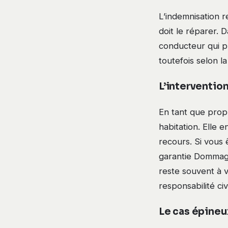
L’indemnisation r
doit le réparer. 
conducteur qui p
toutefois selon la
L’interventio
En tant que propr
habitation. Elle
recours. Si vous
garantie Dommage
reste souvent à v
responsabilité ci
Le cas épineu