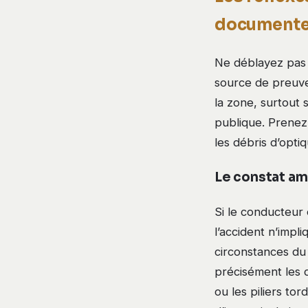
documente
Ne déblayez pas l
source de preuve
la zone, surtout 
publique. Prenez 
les débris d’opti
Le constat am
Si le conducteur
l’accident n’impl
circonstances du 
précisément les d
ou les piliers to