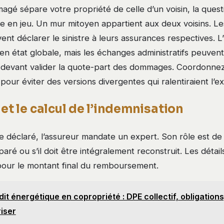
gé sépare votre propriété de celle d’un voisin, la quest
e en jeu. Un mur mitoyen appartient aux deux voisins. L
vent déclarer le sinistre à leurs assurances respectives. L
en état globale, mais les échanges administratifs peuvent
devant valider la quote-part des dommages. Coordonnez 
 pour éviter des versions divergentes qui ralentiraient l’ex
 et le calcul de l’indemnisation
tre déclaré, l’assureur mandate un expert. Son rôle est de
aré ou s’il doit être intégralement reconstruit. Les détai
 pour le montant final du remboursement.
it énergétique en copropriété : DPE collectif, obligations,
riser