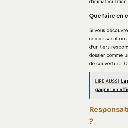
d’immatriculation
Que faire en c
Si vous découvre
commissariat ou d
d’un tiers respon
dossier comme un
de couverture. Ce
LIRE AUSSI
Let
gagner en effi
Responsabil
?