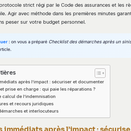
 protocole strict régi par le Code des assurances et les rè
vile. Agir avec méthode dans les premières minutes garan
ns peser sur votre budget personnel.
quer
: on vous a préparé
Checklist des démarches après un sinis
rticle.
tières
médiats après l’impact : sécuriser et documenter
et prise en charge : qui paie les réparations ?
le calcul de l’indemnisation
ures et recours juridiques
émarches et interlocuteurs
s immédiats après l’impact : sécurise