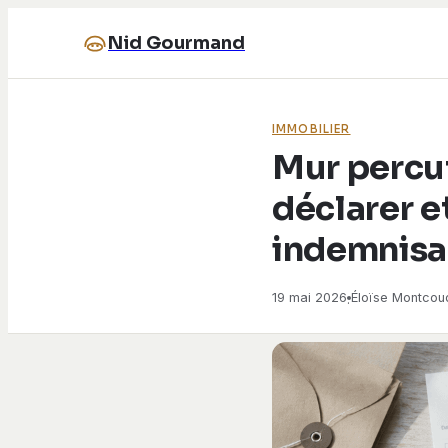
Nid Gourmand
IMMOBILIER
Mur percut
déclarer e
indemnisa
19 mai 2026
Éloïse Montcoud
·