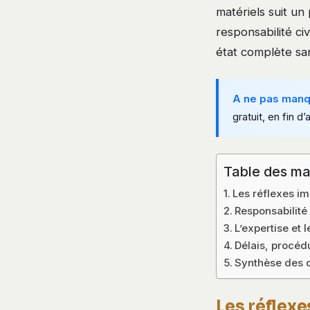
matériels suit un
responsabilité ci
état complète sa
A ne pas man
gratuit, en fin d’a
Table des ma
Les réflexes im
Responsabilité 
L’expertise et 
Délais, procéd
Synthèse des d
Les réflexe