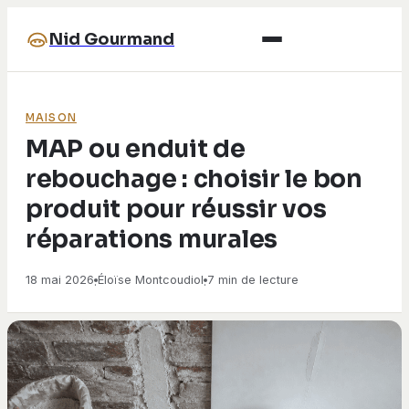
Nid Gourmand
MAISON
MAP ou enduit de
rebouchage : choisir le bon
produit pour réussir vos
réparations murales
18 mai 2026
Éloïse Montcoudiol
7 min de lecture
·
·