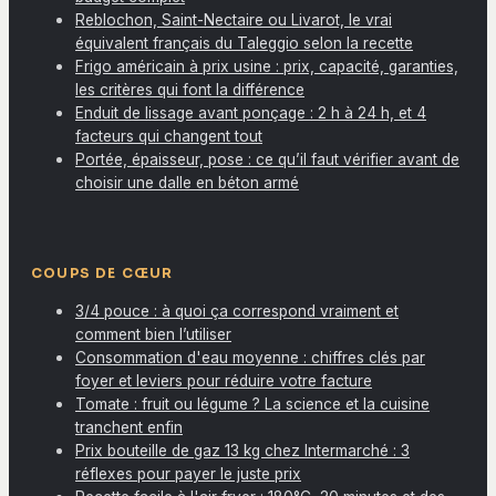
Reblochon, Saint-Nectaire ou Livarot, le vrai
équivalent français du Taleggio selon la recette
Frigo américain à prix usine : prix, capacité, garanties,
les critères qui font la différence
Enduit de lissage avant ponçage : 2 h à 24 h, et 4
facteurs qui changent tout
Portée, épaisseur, pose : ce qu’il faut vérifier avant de
choisir une dalle en béton armé
COUPS DE CŒUR
3/4 pouce : à quoi ça correspond vraiment et
comment bien l’utiliser
Consommation d'eau moyenne : chiffres clés par
foyer et leviers pour réduire votre facture
Tomate : fruit ou légume ? La science et la cuisine
tranchent enfin
Prix bouteille de gaz 13 kg chez Intermarché : 3
réflexes pour payer le juste prix