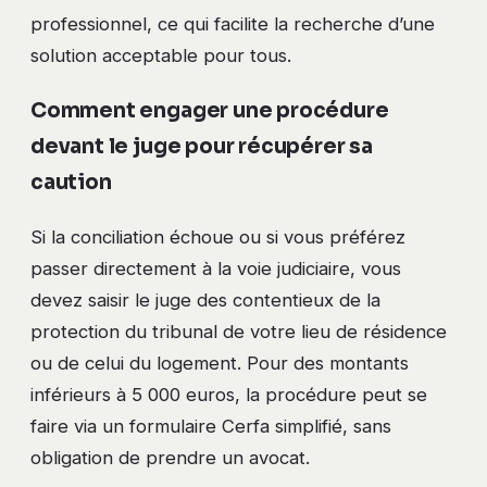
professionnel, ce qui facilite la recherche d’une
solution acceptable pour tous.
Comment engager une procédure
devant le juge pour récupérer sa
caution
Si la conciliation échoue ou si vous préférez
passer directement à la voie judiciaire, vous
devez saisir le juge des contentieux de la
protection du tribunal de votre lieu de résidence
ou de celui du logement. Pour des montants
inférieurs à 5 000 euros, la procédure peut se
faire via un formulaire Cerfa simplifié, sans
obligation de prendre un avocat.