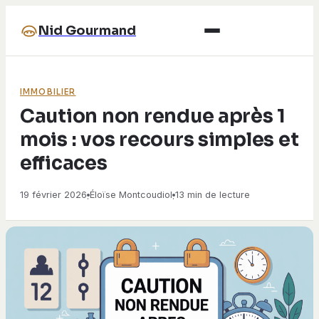
Nid Gourmand
IMMOBILIER
Caution non rendue après 1
mois : vos recours simples et
efficaces
19 février 2026
Éloïse Montcoudiol
13 min de lecture
·
·