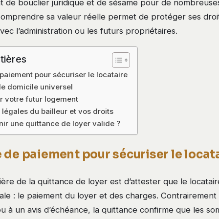
t de bouclier juridique et de sésame pour de nombreus
Comprendre sa valeur réelle permet de protéger ses droits
vec l’administration ou les futurs propriétaires.
tières
aiement pour sécuriser le locataire
 de domicile universel
 votre futur logement
 légales du bailleur et vos droits
ir une quittance de loyer valide ?
 de paiement pour sécuriser le locat
ère de la quittance de loyer est d’attester que le locatai
pale : le paiement du loyer et des charges. Contrairement
ou à un avis d’échéance, la quittance confirme que les s