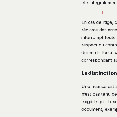
été intégralemen
En cas de litige
réclame des arrié
interrompt toute 
respect du contra
durée de l’occupat
correspondant au 
La distinction
Une nuance est à 
n’est pas tenu de
exigible que lors
document, exempt