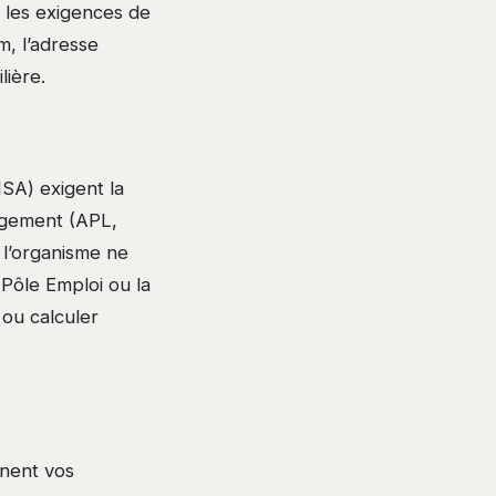
n les exigences de
, l’adresse
lière.
MSA) exigent la
logement (APL,
 l’organisme ne
 Pôle Emploi ou la
 ou calculer
nnent vos