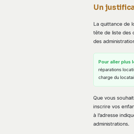
Un justific
La quittance de l
tête de liste d
des administratio
Pour aller plus l
réparations locat
charge du locatai
Que vous souhait
inscrire vos enfa
à l’adresse indiq
administrations.