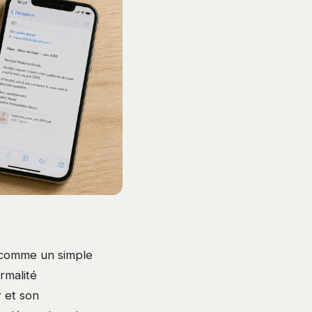
e comme un simple
rmalité
r et son