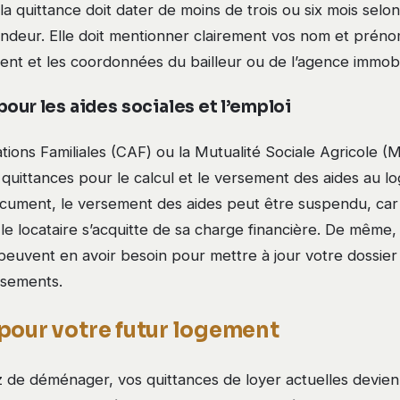
 la quittance doit dater de moins de trois ou six mois selo
ndeur. Elle doit mentionner clairement vos nom et prénom
ent et les coordonnées du bailleur ou de l’agence immobi
our les aides sociales et l’emploi
ations Familiales (CAF) ou la Mutualité Sociale Agricole (
 quittances pour le calcul et le versement des aides au 
cument, le versement des aides peut être suspendu, car
 le locataire s’acquitte de sa charge financière. De même,
peuvent en avoir besoin pour mettre à jour votre dossier
rsements.
pour votre futur logement
z de déménager, vos quittances de loyer actuelles devie