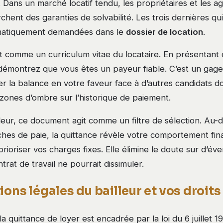
s. Dans un marché locatif tendu, les propriétaires et les 
chent des garanties de solvabilité. Les trois dernières qu
ématiquement demandées dans le
dossier de location
.
t comme un curriculum vitae du locataire. En présentant 
 démontrez que vous êtes un payeur fiable. C’est un gage
r la balance en votre faveur face à d’autres candidats do
zones d’ombre sur l’historique de paiement.
lleur, ce document agit comme un filtre de sélection. Au-d
fiches de paie, la quittance révèle votre comportement fin
prioriser vos charges fixes. Elle élimine le doute sur d’év
trat de travail ne pourrait dissimuler.
ions légales du bailleur et vos droits
a quittance de loyer est encadrée par la loi du 6 juillet 198