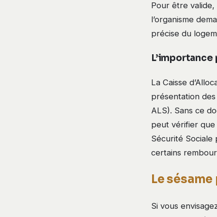
Pour être valide,
l’organisme dema
précise du logem
L’importance p
La Caisse d’Alloc
présentation des
ALS). Sans ce do
peut vérifier que
Sécurité Sociale 
certains rembou
Le sésame 
Si vous envisage