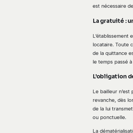
est nécessaire de
La gratuité : 
L’établissement e
locataire. Toute 
de la quittance e
le temps passé à
L’obligation 
Le bailleur n’es
revanche, dès lors
de la lui transm
ou ponctuelle.
La dématérialisat