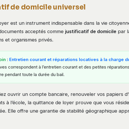
atif de domicile universel
oyer est un instrument indispensable dans la vie citoyenne
es documents acceptés comme
justificatif de domicile
par l
ns et organismes privés.
oin
:
Entretien courant et réparations locatives à la charge 
ives correspondent à l’entretien courant et des petites réparations
re pendant toute la durée du bail.
iez ouvrir un compte bancaire, renouveler vos papiers d’
nts à l’école, la quittance de loyer prouve que vous résid
uée. Elle offre une garantie de stabilité géographique app