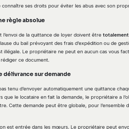
 connaître ses droits pour éviter les abus avec son propr
une règle absolue
t l’envoi de la quittance de loyer doivent être
totalement
clause du bail prévoyant des frais d’expédition ou de gest
st illégale. Le propriétaire ne peut en aucun cas vous fac
 rédiger ce document.
de délivrance sur demande
t pas tenu d’envoyer automatiquement une quittance chaq
 que le locataire en fait la demande, le propriétaire a l’o
ettre. Cette demande peut être globale, pour l’ensemble 
ion est entrée dans les mœurs. Le propriétaire peut envo