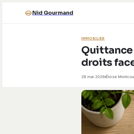
Nid Gourmand
IMMOBILIER
Quittance 
droits fac
28 mai 2026
Éloïse Montcou
·