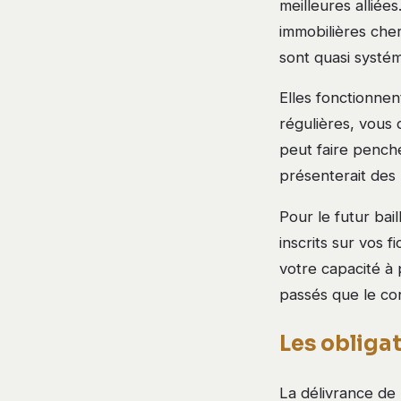
meilleures alliée
immobilières cher
sont quasi syst
Elles fonctionnen
régulières, vous
peut faire penche
présenterait des 
Pour le futur bai
inscrits sur vos 
votre capacité à 
passés que le con
Les obligat
La délivrance de l