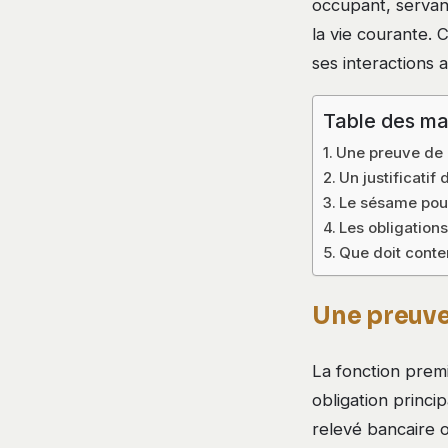
occupant, servan
la vie courante. 
ses interactions a
Table des ma
Une preuve de p
Un justificatif
Le sésame pour
Les obligations
Que doit conten
Une preuve
La fonction premi
obligation princi
relevé bancaire 