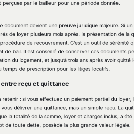
t perçues par le bailleur pour une période donnée.
, ce document devient une
preuve juridique
majeure. Si un 
rés de loyer plusieurs mois après, la présentation de la 
procédure de recouvrement. C’est un outil de sérénité qui
t de bail. Il est conseillé de conserver ces documents p
ion du logement, et jusqu’à trois ans après avoir quitté le
temps de prescription pour les litiges locatifs.
 entre reçu et quittance
retenir : si vous effectuez un paiement partiel du loyer, 
 vous délivrer une quittance, mais un simple reçu. La quit
que la totalité de la somme, loyer et charges inclus, a été
 de toute dette, possède la plus grande valeur légale.