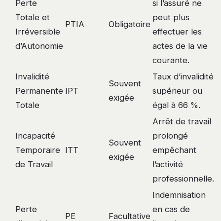
Perte
si l’assuré ne
Totale et
peut plus
PTIA
Obligatoire
Irréversible
effectuer les
d’Autonomie
actes de la vie
courante.
Invalidité
Taux d’invalidité
Souvent
Permanente
IPT
supérieur ou
exigée
Totale
égal à 66 %.
Arrêt de travail
Incapacité
prolongé
Souvent
Temporaire
ITT
empêchant
exigée
de Travail
l’activité
professionnelle.
Indemnisation
Perte
en cas de
PE
Facultative