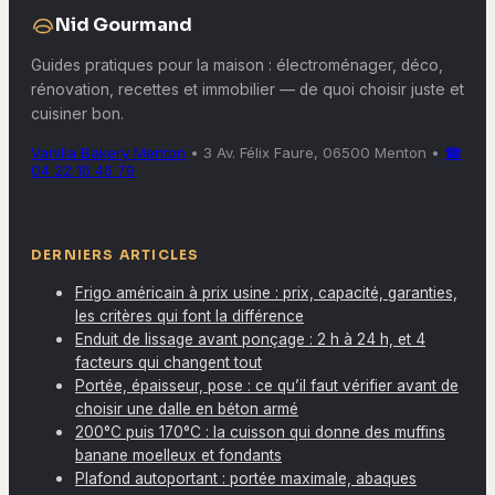
Nid Gourmand
Guides pratiques pour la maison : électroménager, déco,
rénovation, recettes et immobilier — de quoi choisir juste et
cuisiner bon.
Vanilla Bakery Menton
•
3 Av. Félix Faure, 06500 Menton
•
☎
04 22 16 46 79
DERNIERS ARTICLES
Frigo américain à prix usine : prix, capacité, garanties,
les critères qui font la différence
Enduit de lissage avant ponçage : 2 h à 24 h, et 4
facteurs qui changent tout
Portée, épaisseur, pose : ce qu’il faut vérifier avant de
choisir une dalle en béton armé
200°C puis 170°C : la cuisson qui donne des muffins
banane moelleux et fondants
Plafond autoportant : portée maximale, abaques