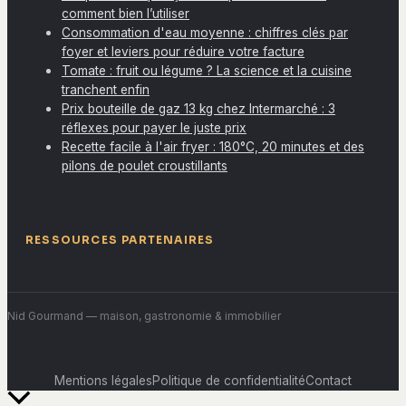
comment bien l’utiliser
Consommation d'eau moyenne : chiffres clés par
foyer et leviers pour réduire votre facture
Tomate : fruit ou légume ? La science et la cuisine
tranchent enfin
Prix bouteille de gaz 13 kg chez Intermarché : 3
réflexes pour payer le juste prix
Recette facile à l'air fryer : 180°C, 20 minutes et des
pilons de poulet croustillants
RESSOURCES PARTENAIRES
Nid Gourmand
— maison, gastronomie & immobilier
Mentions légales
Politique de confidentialité
Contact
Retour