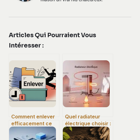
Articles Qui Pourraient Vous
Intéresser :
Comment enlever
Quel radiateur
efficacement ce
électrique choisir :
qui vous gêne au
le guide pour
quotidien
concilier confort