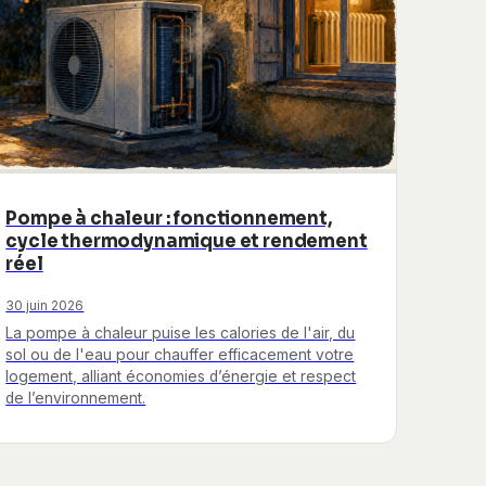
Pompe à chaleur : fonctionnement,
cycle thermodynamique et rendement
réel
30 juin 2026
La pompe à chaleur puise les calories de l'air, du
sol ou de l'eau pour chauffer efficacement votre
logement, alliant économies d’énergie et respect
de l’environnement.