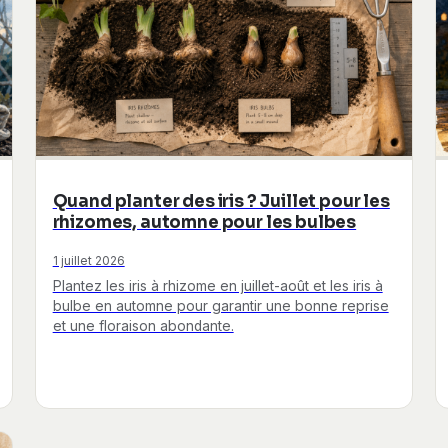
Quand planter des iris ? Juillet pour les
rhizomes, automne pour les bulbes
1 juillet 2026
Plantez les iris à rhizome en juillet-août et les iris à
bulbe en automne pour garantir une bonne reprise
et une floraison abondante.