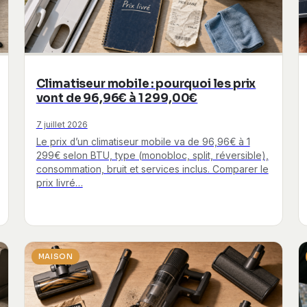
Climatiseur mobile : pourquoi les prix
vont de 96,96€ à 1 299,00€
7 juillet 2026
Le prix d’un climatiseur mobile va de 96,96€ à 1
299€ selon BTU, type (monobloc, split, réversible),
consommation, bruit et services inclus. Comparer le
prix livré…
MAISON