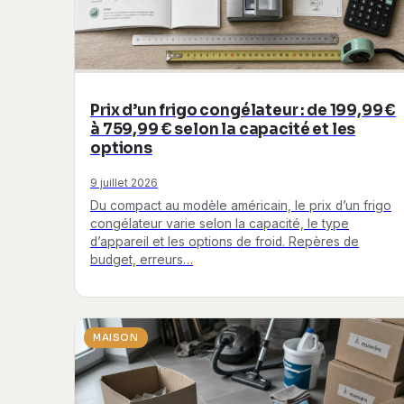
Prix d’un frigo congélateur : de 199,99 €
à 759,99 € selon la capacité et les
options
9 juillet 2026
Du compact au modèle américain, le prix d’un frigo
congélateur varie selon la capacité, le type
d’appareil et les options de froid. Repères de
budget, erreurs…
MAISON