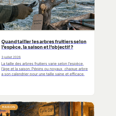
Quand tailler les arbres fruitiers selon
l’espèce, la saison et l’objectif ?
3 juillet 2026
La taille des arbres fruitiers varie selon l’espèce,
l’âge et la saison. Pépins ou noyaux, chaque arbre
a son calendrier pour une taille saine et efficace.
MAISON