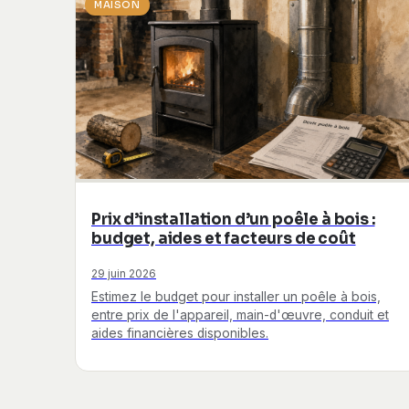
MAISON
Prix d’installation d’un poêle à bois :
budget, aides et facteurs de coût
29 juin 2026
Estimez le budget pour installer un poêle à bois,
entre prix de l'appareil, main-d'œuvre, conduit et
aides financières disponibles.