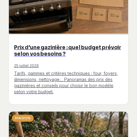
Prix d’une gazinière : quel budget prévoir
selon vos besoins ?
25 juillet 2026
Tarifs, gammes et critères techniques : four, foyers,
dimensions, nettoyage… Panoramas des prix des
gazinières et conseils pour choisir le bon modèle
selon votre budget.
MAISON