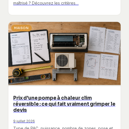
maîtrisé ? Découvrez les critères…
MAISON
Prix d’une pompe à chaleur clim
réversible : ce qui fait vraiment grimper le
devis
9 juillet 2026
Type de PAC, puissance, nombre de zones, pose et