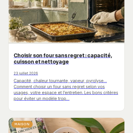
Choisir son four sans regret : capacité,
cuisson et nettoyage
23 juillet 2026
Capacité, chaleur tournante, vapeur, pyrolyse…
Comment choisir un four sans regret selon vos
usages, votre espace et l’entretien. Les bons critères
pour éviter un modèle trop…
MAISON