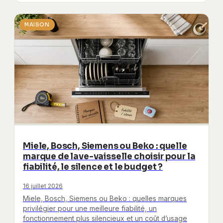
MAISON
Miele, Bosch, Siemens ou Beko : quelle
marque de lave-vaisselle choisir pour la
fiabilité, le silence et le budget ?
16 juillet 2026
Miele, Bosch, Siemens ou Beko : quelles marques
privilégier pour une meilleure fiabilité, un
fonctionnement plus silencieux et un coût d’usage