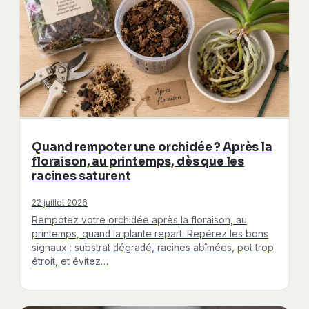
Quand rempoter une orchidée ? Après la
floraison, au printemps, dès que les
racines saturent
22 juillet 2026
Rempotez votre orchidée après la floraison, au
printemps, quand la plante repart. Repérez les bons
signaux : substrat dégradé, racines abîmées, pot trop
étroit, et évitez…