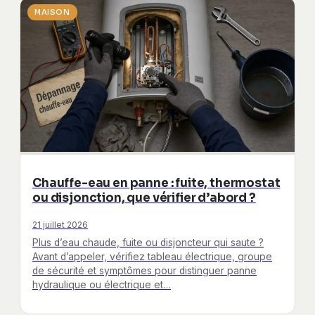
MAISON
Chauffe-eau en panne : fuite, thermostat
ou disjonction, que vérifier d’abord ?
21 juillet 2026
Plus d’eau chaude, fuite ou disjoncteur qui saute ?
Avant d’appeler, vérifiez tableau électrique, groupe
de sécurité et symptômes pour distinguer panne
hydraulique ou électrique et…