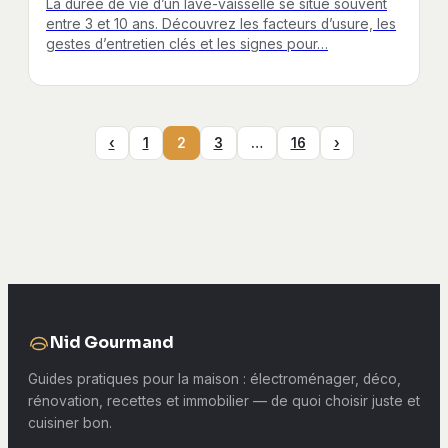
La durée de vie d’un lave-vaisselle se situe souvent
entre 3 et 10 ans. Découvrez les facteurs d’usure, les
gestes d’entretien clés et les signes pour…
‹
1
2
3
…
16
›
Nid Gourmand
Guides pratiques pour la maison : électroménager, déco,
rénovation, recettes et immobilier — de quoi choisir juste et
cuisiner bon.