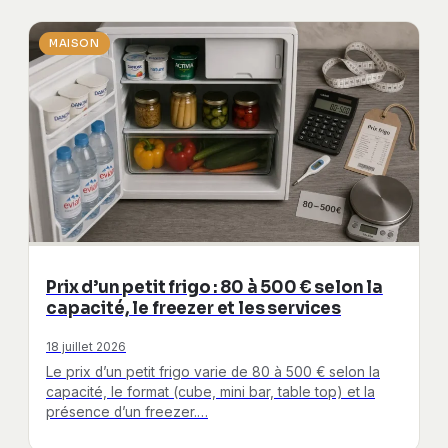
MAISON
Prix d’un petit frigo : 80 à 500 € selon la
capacité, le freezer et les services
18 juillet 2026
Le prix d’un petit frigo varie de 80 à 500 € selon la
capacité, le format (cube, mini bar, table top) et la
présence d’un freezer.…