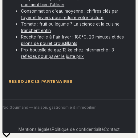
comment bien l’utiliser
Consommation d'eau moyenne : chiffres clés par
foyer et leviers pour réduire votre facture
Tomate : fruit ou légume ? La science et la cuisine
tranchent enfin
Recette facile à l'air fryer : 180°C, 20 minutes et des
pilons de poulet croustillants
Prix bouteille de gaz 13 kg chez Intermarché : 3
réflexes pour payer le juste prix
RESSOURCES PARTENAIRES
Nid Gourmand
— maison, gastronomie & immobilier
Mentions légales
Politique de confidentialité
Contact
Retour