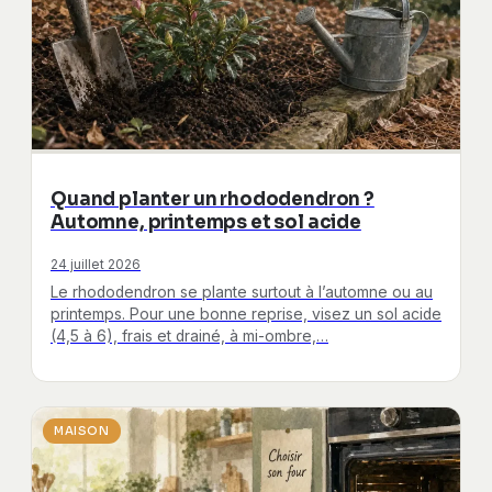
Quand planter un rhododendron ?
Automne, printemps et sol acide
24 juillet 2026
Le rhododendron se plante surtout à l’automne ou au
printemps. Pour une bonne reprise, visez un sol acide
(4,5 à 6), frais et drainé, à mi-ombre,…
MAISON