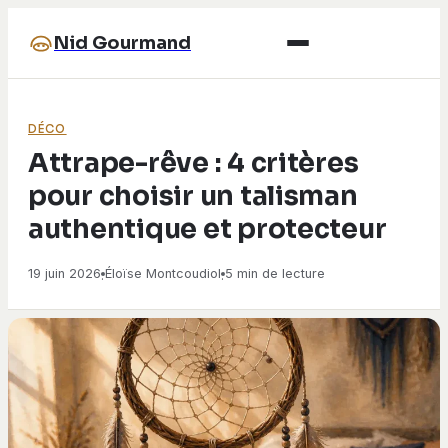
Nid Gourmand
DÉCO
Attrape-rêve : 4 critères
pour choisir un talisman
authentique et protecteur
19 juin 2026
Éloïse Montcoudiol
5 min de lecture
·
·