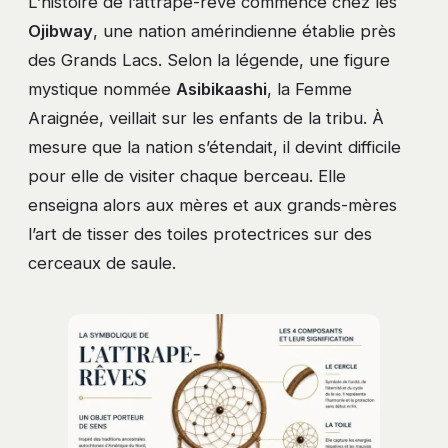
L’histoire de l’attrape-rêve commence chez les
Ojibway
, une nation amérindienne établie près
des Grands Lacs. Selon la légende, une figure
mystique nommée
Asibikaashi
, la Femme
Araignée, veillait sur les enfants de la tribu. À
mesure que la nation s’étendait, il devint difficile
pour elle de visiter chaque berceau. Elle
enseigna alors aux mères et aux grands-mères
l’art de tisser des toiles protectrices sur des
cerceaux de saule.