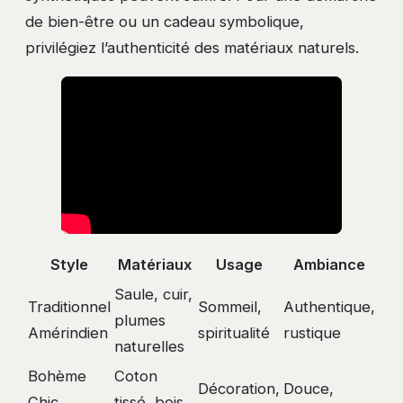
de bien-être ou un cadeau symbolique,
privilégiez l’authenticité des matériaux naturels.
Style
Matériaux
Usage
Ambiance
Saule, cuir,
Traditionnel
Sommeil,
Authentique,
plumes
Amérindien
spiritualité
rustique
naturelles
Bohème
Coton
Décoration,
Douce,
Chic
tissé, bois,