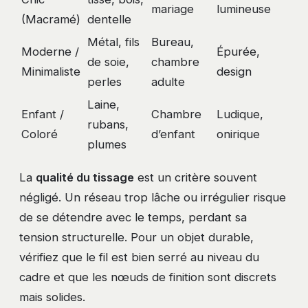
mariage
lumineuse
(Macramé)
dentelle
Métal, fils
Bureau,
Moderne /
Épurée,
de soie,
chambre
Minimaliste
design
perles
adulte
Laine,
Enfant /
Chambre
Ludique,
rubans,
Coloré
d’enfant
onirique
plumes
La
qualité du tissage
est un critère souvent
négligé. Un réseau trop lâche ou irrégulier risque
de se détendre avec le temps, perdant sa
tension structurelle. Pour un objet durable,
vérifiez que le fil est bien serré au niveau du
cadre et que les nœuds de finition sont discrets
mais solides.