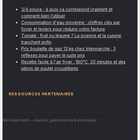
3/4 pouce : à quoi ça correspond vraiment et
comment bien l’utiliser
Consommation d'eau moyenne : chiffres clés par
foyer et leviers pour réduire votre facture
Tomate : fruit ou légume ? La science et la cuisine
tranchent enfin
Prix bouteille de gaz 13 kg chez Intermarché : 3
réflexes pour payer le juste prix
Recette facile à l'air fryer : 180°C, 20 minutes et des
pilons de poulet croustillants
RESSOURCES PARTENAIRES
Nid Gourmand
— maison, gastronomie & immobilier