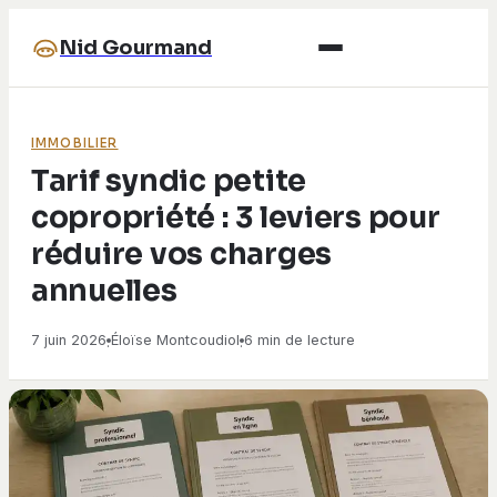
Nid Gourmand
IMMOBILIER
Tarif syndic petite
copropriété : 3 leviers pour
réduire vos charges
annuelles
7 juin 2026
Éloïse Montcoudiol
6 min de lecture
·
·