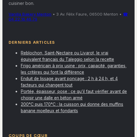
cuisiner bon.
Vanilla Bakery Menton
•
3 Av. Félix Faure, 06500 Menton
•
☎
04 22 16 46 79
DERNIERS ARTICLES
Reblochon, Saint-Nectaire ou Livarot, le vrai
équivalent français du Taleggio selon la recette
Frigo américain à prix usine : prix, capacité, garanties,
les critères qui font la différence
Enduit de lissage avant ponçage : 2 h à 24 h, et 4
facteurs qui changent tout
Portée, épaisseur, pose : ce qu’il faut vérifier avant de
choisir une dalle en béton armé
200°C puis 170°C : la cuisson qui donne des muffins
banane moelleux et fondants
COUPS DE CŒUR