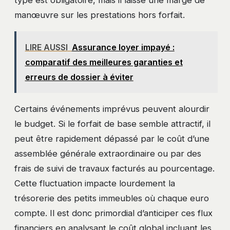
type est obligatoire, mais il laisse une marge de
manœuvre sur les prestations hors forfait.
LIRE AUSSI
Assurance loyer impayé :
comparatif des meilleures garanties et
erreurs de dossier à éviter
Certains événements imprévus peuvent alourdir
le budget. Si le forfait de base semble attractif, il
peut être rapidement dépassé par le coût d’une
assemblée générale extraordinaire ou par des
frais de suivi de travaux facturés au pourcentage.
Cette fluctuation impacte lourdement la
trésorerie des petits immeubles où chaque euro
compte. Il est donc primordial d’anticiper ces flux
financiers en analysant le coût global incluant les