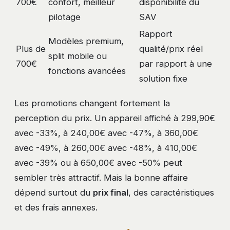
700€
confort, meilleur
disponibilité du
pilotage
SAV
Rapport
Modèles premium,
Plus de
qualité/prix réel
split mobile ou
700€
par rapport à une
fonctions avancées
solution fixe
Les promotions changent fortement la
perception du prix. Un appareil affiché à 299,90€
avec -33%, à 240,00€ avec -47%, à 360,00€
avec -49%, à 260,00€ avec -48%, à 410,00€
avec -39% ou à 650,00€ avec -50% peut
sembler très attractif. Mais la bonne affaire
dépend surtout du
prix final
, des caractéristiques
et des frais annexes.