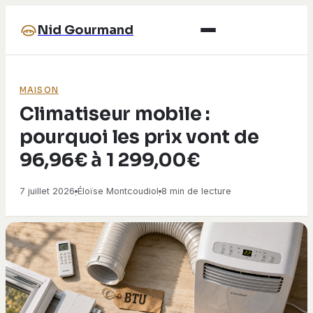
Nid Gourmand
MAISON
Climatiseur mobile :
pourquoi les prix vont de
96,96€ à 1 299,00€
7 juillet 2026
Éloïse Montcoudiol
8 min de lecture
·
·