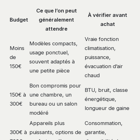
Ce que l’on peut
À vérifier avant
Budget
généralement
achat
attendre
Vraie fonction
Modèles compacts,
Moins
climatisation,
usage ponctuel,
de
puissance,
souvent adaptés à
150€
évacuation d’air
une petite pièce
chaud
Bon compromis pour
BTU, bruit, classe
150€ à
une chambre, un
énergétique,
300€
bureau ou un salon
longueur de gaine
modéré
Appareils plus
Consommation,
300€ à
puissants, options de
garantie,