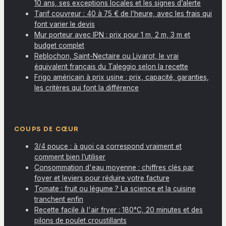
10 ans, ses exceptions locales et les signes d’alerte
Tarif couvreur : 40 à 75 € de l’heure, avec les frais qui
font varier le devis
Mur porteur avec IPN : prix pour 1 m, 2 m, 3 m et
budget complet
Reblochon, Saint-Nectaire ou Livarot, le vrai
équivalent français du Taleggio selon la recette
Frigo américain à prix usine : prix, capacité, garanties,
les critères qui font la différence
COUPS DE CŒUR
3/4 pouce : à quoi ça correspond vraiment et
comment bien l’utiliser
Consommation d'eau moyenne : chiffres clés par
foyer et leviers pour réduire votre facture
Tomate : fruit ou légume ? La science et la cuisine
tranchent enfin
Recette facile à l'air fryer : 180°C, 20 minutes et des
pilons de poulet croustillants