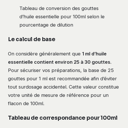
Tableau de conversion des gouttes
d’huile essentielle pour 100ml selon le
pourcentage de dilution
Le calcul de base
On considère généralement que
1 ml d’huile
essentielle contient environ 25 à 30 gouttes
.
Pour sécuriser vos préparations, la base de 25
gouttes pour 1 ml est recommandée afin d’éviter
tout surdosage accidentel. Cette valeur constitue
votre unité de mesure de référence pour un
flacon de 100ml.
Tableau de correspondance pour 100ml