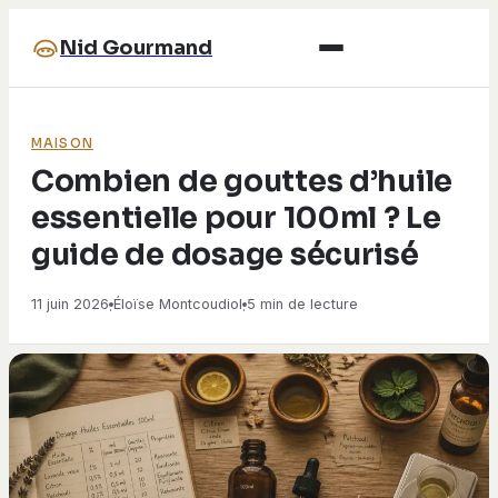
Nid Gourmand
MAISON
Combien de gouttes d’huile
essentielle pour 100ml ? Le
guide de dosage sécurisé
11 juin 2026
Éloïse Montcoudiol
5 min de lecture
·
·