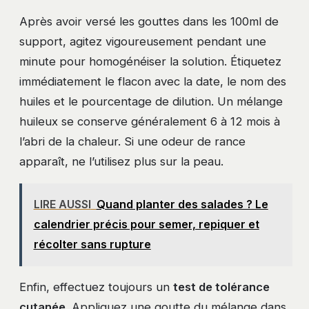
Après avoir versé les gouttes dans les 100ml de
support, agitez vigoureusement pendant une
minute pour homogénéiser la solution. Étiquetez
immédiatement le flacon avec la date, le nom des
huiles et le pourcentage de dilution. Un mélange
huileux se conserve généralement 6 à 12 mois à
l’abri de la chaleur. Si une odeur de rance
apparaît, ne l’utilisez plus sur la peau.
LIRE AUSSI
Quand planter des salades ? Le
calendrier précis pour semer, repiquer et
récolter sans rupture
Enfin, effectuez toujours un
test de tolérance
cutanée
. Appliquez une goutte du mélange dans