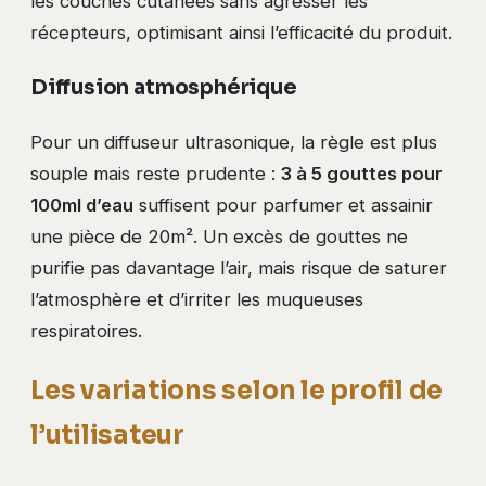
les couches cutanées sans agresser les
récepteurs, optimisant ainsi l’efficacité du produit.
Diffusion atmosphérique
Pour un diffuseur ultrasonique, la règle est plus
souple mais reste prudente :
3 à 5 gouttes pour
100ml d’eau
suffisent pour parfumer et assainir
une pièce de 20m². Un excès de gouttes ne
purifie pas davantage l’air, mais risque de saturer
l’atmosphère et d’irriter les muqueuses
respiratoires.
Les variations selon le profil de
l’utilisateur