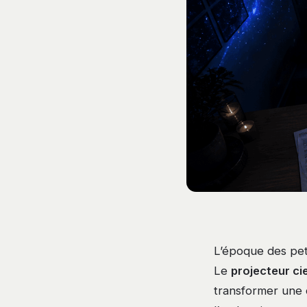
L’époque des peti
Le
projecteur cie
transformer une c