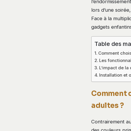
l’endormissemen
lors d’une soirée
Face à la multipl
gadgets enfantin
Table des ma
Comment choisir
Les fonctionna
L’impact de la
Installation et
Comment ch
adultes ?
Contrairement aux
des couleurs pri