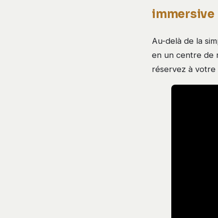
immersive
Au-delà de la si
en un centre de r
réservez à votre 