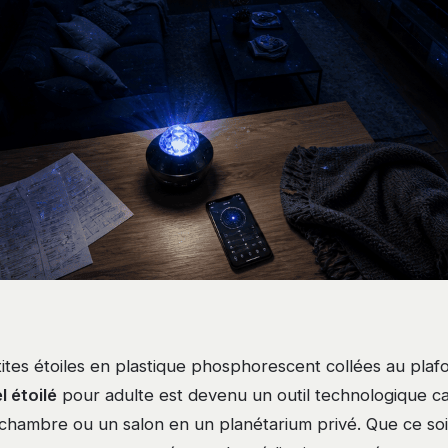
tes étoiles en plastique phosphorescent collées au plafo
l étoilé
pour adulte est devenu un outil technologique c
hambre ou un salon en un planétarium privé. Que ce soit 