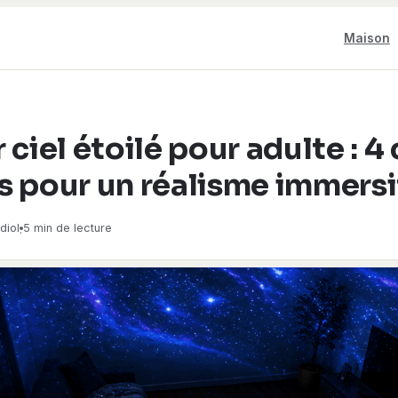
Maison
ciel étoilé pour adulte : 4 
s pour un réalisme immersi
diol
5 min de lecture
·