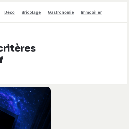
Déco
Bricolage
Gastronomie
Immobilier
critères
f