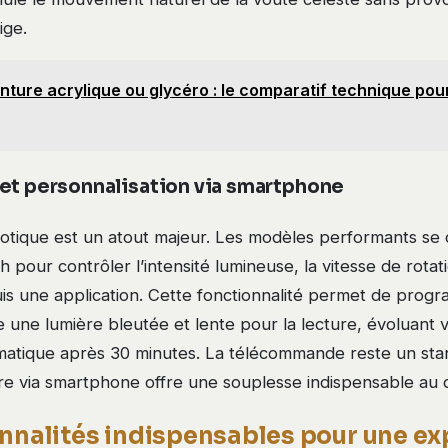
ige.
nture acrylique ou glycéro : le comparatif technique pou
et personnalisation via smartphone
motique est un atout majeur. Les modèles performants se
h pour contrôler l’intensité lumineuse, la vitesse de rotati
is une application. Cette fonctionnalité permet de prog
 une lumière bleutée et lente pour la lecture, évoluant
omatique après 30 minutes. La télécommande reste un stan
re via smartphone offre une souplesse indispensable au q
onnalités indispensables pour une e