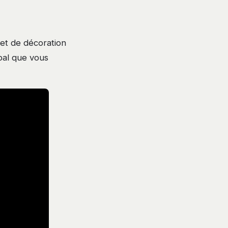
jet de décoration
pal que vous