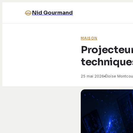
Nid Gourmand
MAISON
Projecteur 
technique
25 mai 2026
Éloïse Montcou
·