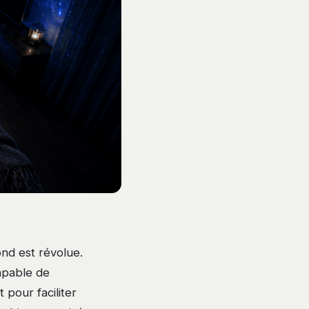
nd est révolue.
apable de
pour faciliter