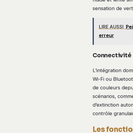
sensation de vert
LIRE AUSSI
Pei
erreur
Connectivité 
L’intégration do
Wi-Fi ou Bluetoot
de couleurs depu
scénarios, comme
d’extinction aut
contrôle granulai
Les foncti