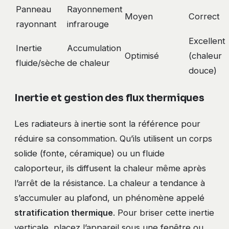
Panneau
Rayonnement
Moyen
Correct
rayonnant
infrarouge
Excellent
Inertie
Accumulation
Optimisé
(chaleur
fluide/sèche
de chaleur
douce)
Inertie et gestion des flux thermiques
Les radiateurs à inertie sont la référence pour
réduire sa consommation. Qu’ils utilisent un corps
solide (fonte, céramique) ou un fluide
caloporteur, ils diffusent la chaleur même après
l’arrêt de la résistance. La chaleur a tendance à
s’accumuler au plafond, un phénomène appelé
stratification thermique
. Pour briser cette inertie
verticale, placez l’appareil sous une fenêtre ou