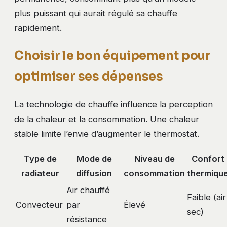
plus puissant qui aurait régulé sa chauffe
rapidement.
Choisir le bon équipement pour
optimiser ses dépenses
La technologie de chauffe influence la perception
de la chaleur et la consommation. Une chaleur
stable limite l’envie d’augmenter le thermostat.
Type de
Mode de
Niveau de
Confort
radiateur
diffusion
consommation
thermiqu
Air chauffé
Faible (air
Convecteur
par
Élevé
sec)
résistance