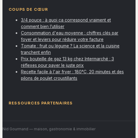
COUPS DE CŒUR
3/4 pouce : à quoi ça correspond vraiment et
comment bien l’utiliser
Consommation d'eau moyenne : chiffres clés par
foyer et leviers pour réduire votre facture
Tomate : fruit ou légume ? La science et la cuisine
tranchent enfin
Prix bouteille de gaz 13 kg chez Intermarché : 3
réflexes pour payer le juste prix
Recette facile à l'air fryer : 180°C, 20 minutes et des
pilons de poulet croustillants
RESSOURCES PARTENAIRES
Nid Gourmand
— maison, gastronomie & immobilier