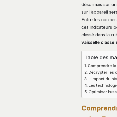
désormais sur un 
sur l’appareil se
Entre les normes
ces indicateurs p
classé dans la r
vaisselle classe
Table des ma
Comprendre la n
Décrypter les 
L’impact du ni
Les technologie
Optimiser l’us
Comprendre