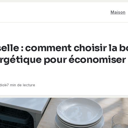
Maison
elle : comment choisir la 
ergétique pour économiser 
iol
7 min de lecture
·