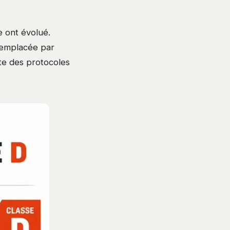
e ont évolué.
 remplacée par
nte des protocoles