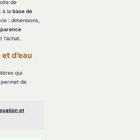
oite de
 à la
base de
cis : dimensions,
sparence
 l’achat.
 et d’eau
tères qui
s permet de
ovation et