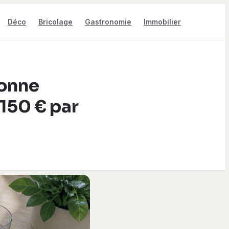
Déco
Bricolage
Gastronomie
Immobilier
bonne
150 € par