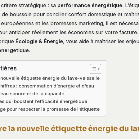
critère stratégique : sa
performance énergétique
. L’ét
rt de boussole pour concilier confort domestique et maîtr
 européennes et les promesses marketing, il est nécessa
our anticiper réellement les économies sur votre facture. 
ubrique
Écologie & Énergie
, vous aide à maîtriser les enje
 energetique
.
tières
ouvelle étiquette énergie du lave-vaisselle
chiffres : consommation d’énergie et d’eau
veau sonore et de la capacité
s qui boostent l’efficacité énergétique
age pour respecter la promesse de l’étiquette
 la nouvelle étiquette énergie du la