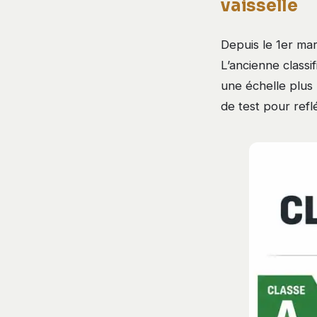
vaisselle
Depuis le 1er ma
L’ancienne classi
une échelle plus 
de test pour ref