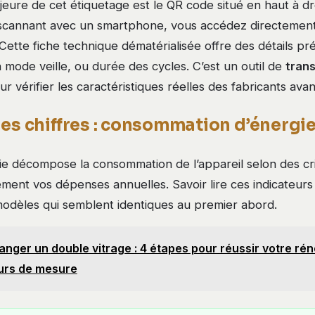
eure de cet étiquetage est le QR code situé en haut à dr
le scannant avec un smartphone, vous accédez directement
 Cette fiche technique dématérialisée offre des détails pré
mode veille, ou durée des cycles. C’est un outil de
tran
r vérifier les caractéristiques réelles des fabricants avant
es chiffres : consommation d’énergie
ie décompose la consommation de l’appareil selon des cri
ement vos dépenses annuelles. Savoir lire ces indicateur
dèles qui semblent identiques au premier abord.
nger un double vitrage : 4 étapes pour réussir votre rén
eurs de mesure