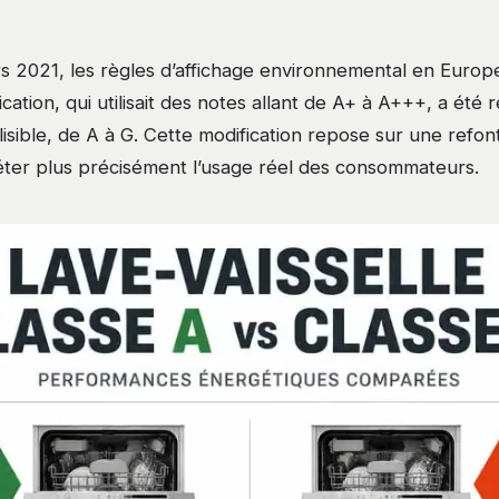
rs 2021, les règles d’affichage environnemental en Europ
fication, qui utilisait des notes allant de A+ à A+++, a été
lisible, de A à G. Cette modification repose sur une refo
léter plus précisément l’usage réel des consommateurs.