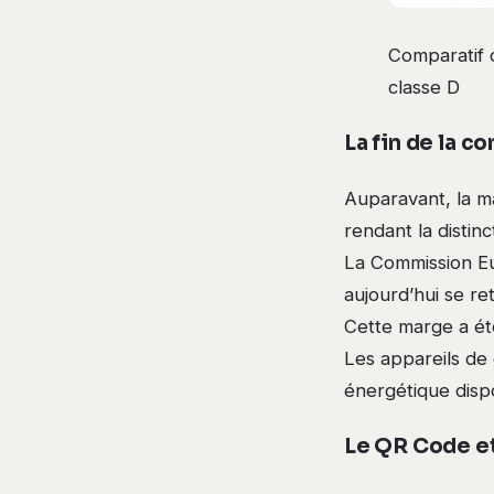
Comparatif 
classe D
La fin de la c
Auparavant, la m
rendant la disti
La Commission Eu
aujourd’hui se re
Cette marge a ét
Les appareils de 
énergétique disp
Le QR Code et