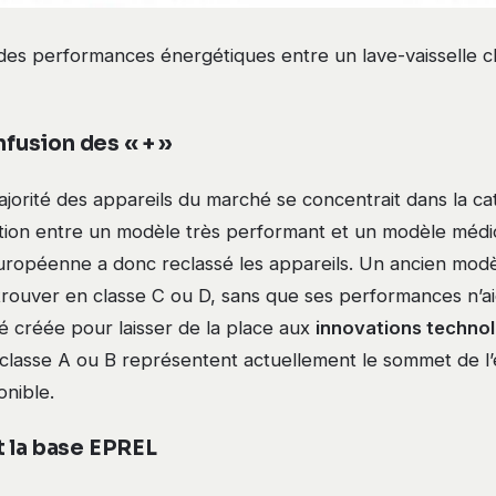
des performances énergétiques entre un lave-vaisselle c
onfusion des « + »
ajorité des appareils du marché se concentrait dans la c
nction entre un modèle très performant et un modèle méd
ropéenne a donc reclassé les appareils. Un ancien mod
trouver en classe C ou D, sans que ses performances n’ai
é créée pour laisser de la place aux
innovations techno
classe A ou B représentent actuellement le sommet de l’e
onible.
 la base EPREL