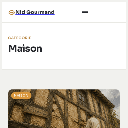
Nid Gourmand
CATÉGORIE
Maison
MAISON