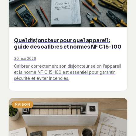
Quel disjoncteur pour quel appareil :
guide des calibres et normes NF C 15-100
30 mai 2026
Calibrer correctement son disjoncteur selon l’appareil
et la norme NF C 15-100 est essentiel pour garantir
sécurité et éviter incendies.
MAISON