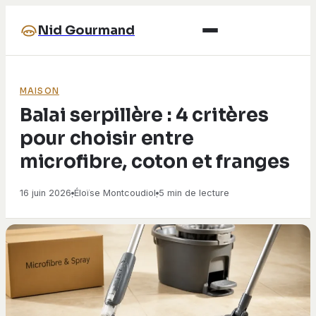
Nid Gourmand
MAISON
Balai serpillère : 4 critères
pour choisir entre
microfibre, coton et franges
16 juin 2026
Éloïse Montcoudiol
5 min de lecture
·
·