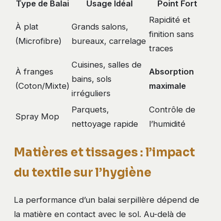
Type de Balai
Usage Idéal
Point Fort
Rapidité et
À plat
Grands salons,
finition sans
(Microfibre)
bureaux, carrelage
traces
Cuisines, salles de
À franges
Absorption
bains, sols
(Coton/Mixte)
maximale
irréguliers
Parquets,
Contrôle de
Spray Mop
nettoyage rapide
l’humidité
Matières et tissages : l’impact
du textile sur l’hygiène
La performance d’un balai serpillère dépend de
la matière en contact avec le sol. Au-delà de