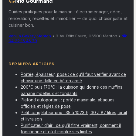
Nid Gourmand
Guides pratiques pour la maison : électroménager, déco,
rénovation, recettes et immobilier — de quoi choisir juste et
cuisiner bon.
Vanilla Bakery Menton
•
3 Av. Félix Faure, 06500 Menton
•
☎
04 22 16 46 79
DERNIERS ARTICLES
Portée, épaisseur, pose : ce qu’il faut vérifier avant de
choisir une dalle en béton armé
200°C puis 170°C : la cuisson qui donne des muffins
banane moelleux et fondants
Plafond autoportant : portée maximale, abaques
officiels et règles de pose
Petit congélateur prix : 35 à 1023 €, 30 à 87 litres, bruit
et livraison
Purificateur d’air : ce qu’il filtre vraiment, comment il
fonctionne et où il montre ses limites