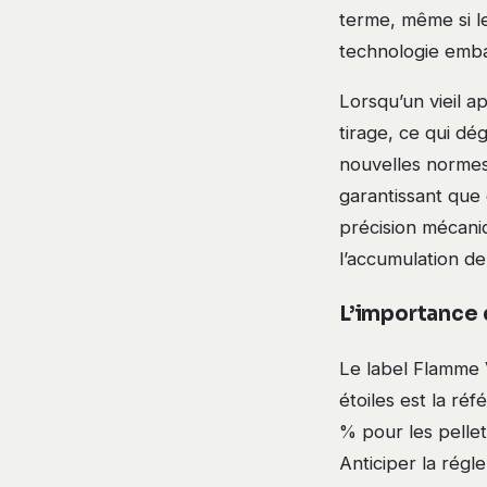
terme, même si le
technologie emb
Lorsqu’un vieil a
tirage, ce qui dé
nouvelles normes
garantissant que 
précision mécani
l’accumulation d
L’importance 
Le label Flamme V
étoiles est la ré
% pour les pelle
Anticiper la régl