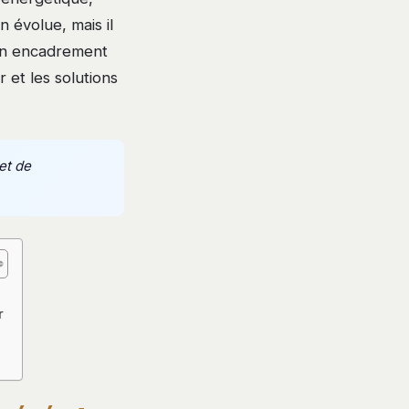
n évolue, mais il
d’un encadrement
r et les solutions
et de
r