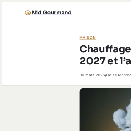
Nid Gourmand
MAISON
Chauffage 
2027 et l’
30 mars 2026
Éloïse Montco
·