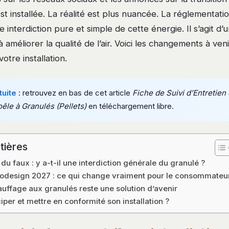
st installée. La réalité est plus nuancée. La réglementatio
ne interdiction pure et simple de cette énergie. Il s’agit 
 améliorer la qualité de l’air. Voici les changements à veni
otre installation.
uite
: retrouvez en bas de cet article
Fiche de Suivi d’Entretien 
êle à Granulés (Pellets)
en téléchargement libre.
tières
 du faux : y a-t-il une interdiction générale du granulé ?
codesign 2027 : ce qui change vraiment pour le consommateu
auffage aux granulés reste une solution d’avenir
per et mettre en conformité son installation ?