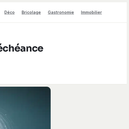
Déco
Bricolage
Gastronomie
Immobilier
l’échéance