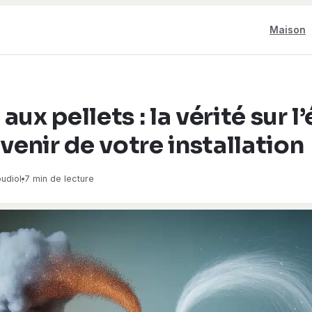
Maison
aux pellets : la vérité sur 
avenir de votre installation
udiol
7 min de lecture
·