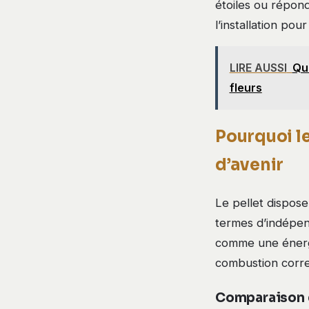
étoiles ou répond
l’installation pou
LIRE AUSSI
Qua
fleurs
Pourquoi le
d’avenir
Le pellet dispose
termes d’indépen
comme une énergi
combustion corre
Comparaison d