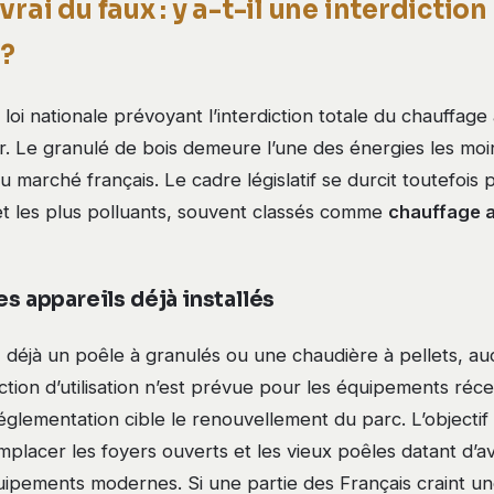
vrai du faux : y a-t-il une interdictio
 ?
e loi nationale prévoyant l’interdiction totale du chauffage
ir. Le granulé de bois demeure l’une des énergies les mo
u marché français. Le cadre législatif se durcit toutefois 
et les plus polluants, souvent classés comme
chauffage a
es appareils déjà installés
 déjà un poêle à granulés ou une chaudière à pellets, 
diction d’utilisation n’est prévue pour les équipements ré
glementation cible le renouvellement du parc. L’objectif
mplacer les foyers ouverts et les vieux poêles datant d’a
ipements modernes. Si une partie des Français craint une