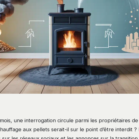
mois, une interrogation circule parmi les propriétaires d
 chauffage aux pellets serait-il sur le point d’être interdit ?
sur les réseaux sociaux et les annonces sur la transition