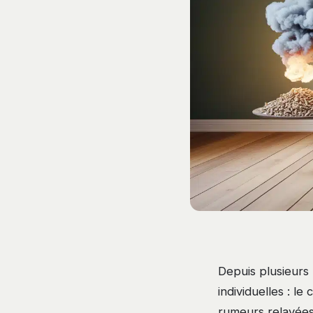
Depuis plusieurs 
individuelles : le
rumeurs relayées 