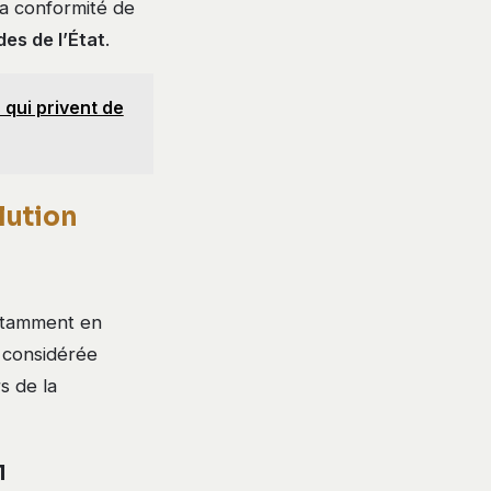
la conformité de
des de l’État
.
 qui privent de
lution
notamment en
 considérée
s de la
l