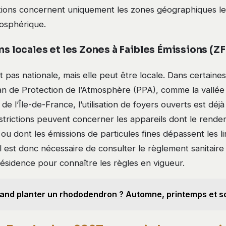
rictions concernent uniquement les zones géographiques l
mosphérique.
ns locales et les Zones à Faibles Émissions (ZF
est pas nationale, mais elle peut être locale. Dans certain
an de Protection de l’Atmosphère (PPA), comme la vallée 
de l’Île-de-France, l’utilisation de foyers ouverts est déj
restrictions peuvent concerner les appareils dont le rende
l ou dont les émissions de particules fines dépassent les li
Il est donc nécessaire de consulter le règlement sanitair
résidence pour connaître les règles en vigueur.
and planter un rhododendron ? Automne, printemps et so