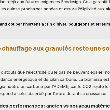
ant déjà aux futures exigences Ecodesign. Cela garantit 
r les quinze prochaines années et assure l’éligibilité aux
ai
nd couper l’hortensia : fin d’hiver, bourgeons et erreurs
 chauffage aux granulés reste une so
 d’atouts que l’électricité ou le gaz ne peuvent égaler, 
dance énergétique et de bilan carbone. La biomasse est
e neutre en carbone par l’ADEME, car le CO2 rejeté lor
spond à celui absorbé par l’arbre durant sa croissance.
es performances : ancien vs nouveau matérie