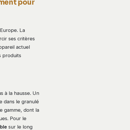
iment pour
 Europe. La
cir ses critères
pareil actuel
s produits
s à la hausse. Un
e dans le granulé
 de gamme, dont la
ues. Pour le
ble
sur le long