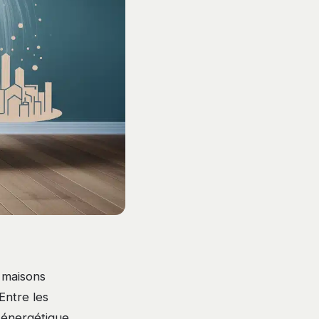
e maisons
 Entre les
 énergétique,