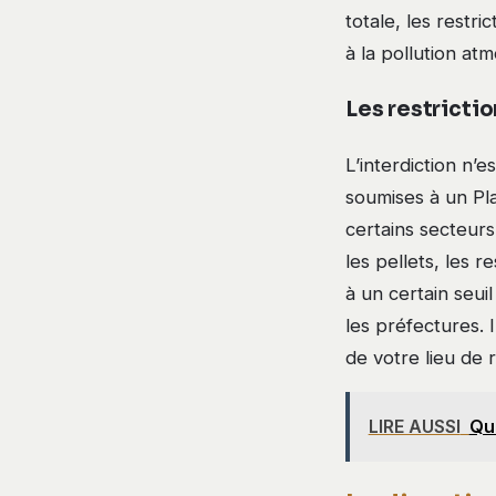
totale, les rest
à la pollution at
Les restrictio
L’interdiction n’
soumises à un Pl
certains secteurs 
les pellets, les 
à un certain seui
les préfectures. 
de votre lieu de 
LIRE AUSSI
Qu