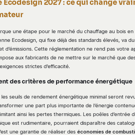
e Ecodesign 2027 : ce qui change vra
mateur
que une étape pour le marché du chauffage au bois en
nne Ecodesign, qui fixe déjà des standards élevés, va dur
t d’émissions. Cette réglementation ne rend pas votre ap
e impose aux fabricants de ne mettre sur le marché que de
xigences strictes d’efficacité.
ent des critères de performance énergétique
 les seuils de rendement énergétique minimal seront revu
ransformer une part plus importante de l’énergie contenu
 limitant ainsi les pertes thermiques. Les poêles d’entrée
que est rudimentaire, pourraient disparaître des catalog
est une garantie de réaliser des
économies de combusti