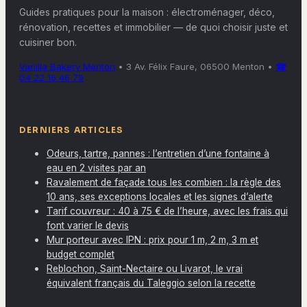
Guides pratiques pour la maison : électroménager, déco,
rénovation, recettes et immobilier — de quoi choisir juste et
cuisiner bon.
Vanilla Bakery Menton
•
3 Av. Félix Faure, 06500 Menton
•
☎
04 22 16 46 79
DERNIERS ARTICLES
Odeurs, tartre, pannes : l’entretien d’une fontaine à
eau en 2 visites par an
Ravalement de façade tous les combien : la règle des
10 ans, ses exceptions locales et les signes d’alerte
Tarif couvreur : 40 à 75 € de l’heure, avec les frais qui
font varier le devis
Mur porteur avec IPN : prix pour 1 m, 2 m, 3 m et
budget complet
Reblochon, Saint-Nectaire ou Livarot, le vrai
équivalent français du Taleggio selon la recette