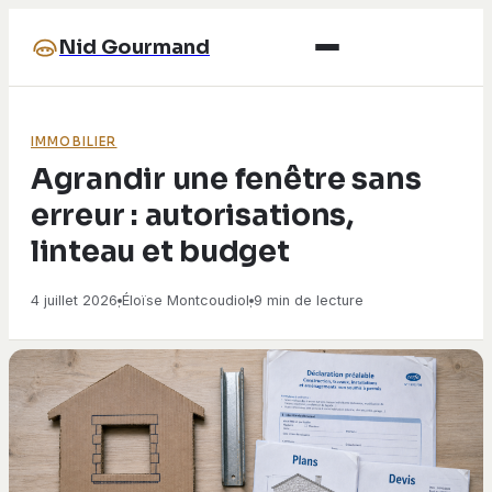
Nid Gourmand
IMMOBILIER
Agrandir une fenêtre sans
erreur : autorisations,
linteau et budget
4 juillet 2026
Éloïse Montcoudiol
9 min de lecture
·
·