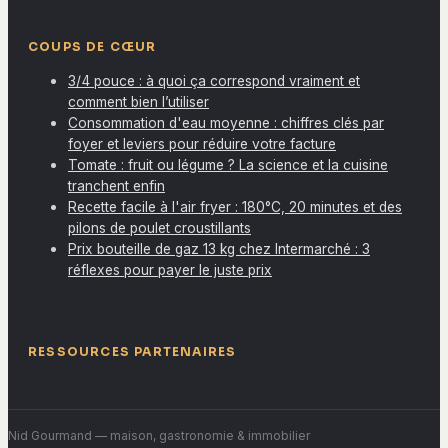
COUPS DE CŒUR
3/4 pouce : à quoi ça correspond vraiment et
comment bien l’utiliser
Consommation d'eau moyenne : chiffres clés par
foyer et leviers pour réduire votre facture
Tomate : fruit ou légume ? La science et la cuisine
tranchent enfin
Recette facile à l'air fryer : 180°C, 20 minutes et des
pilons de poulet croustillants
Prix bouteille de gaz 13 kg chez Intermarché : 3
réflexes pour payer le juste prix
RESSOURCES PARTENAIRES
Nid Gourmand
— maison, gastronomie & immobilier