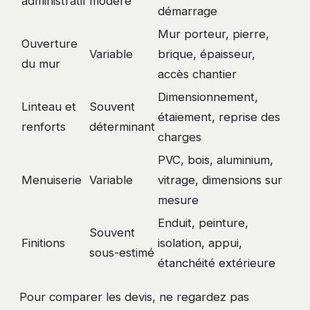
administratif
modéré
démarrage
Mur porteur, pierre,
Ouverture
Variable
brique, épaisseur,
du mur
accès chantier
Dimensionnement,
Linteau et
Souvent
étaiement, reprise des
renforts
déterminant
charges
PVC, bois, aluminium,
Menuiserie
Variable
vitrage, dimensions sur
mesure
Enduit, peinture,
Souvent
Finitions
isolation, appui,
sous-estimé
étanchéité extérieure
Pour comparer les devis, ne regardez pas