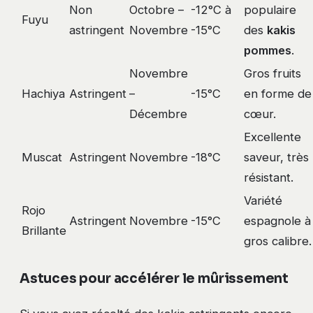
Non
Octobre –
-12°C à
populaire
Fuyu
astringent
Novembre
-15°C
des
kakis
pommes
.
Novembre
Gros fruits
Hachiya
Astringent
–
-15°C
en forme de
Décembre
cœur.
Excellente
Muscat
Astringent
Novembre
-18°C
saveur, très
résistant.
Variété
Rojo
Astringent
Novembre
-15°C
espagnole à
Brillante
gros calibre.
Astuces pour accélérer le mûrissement