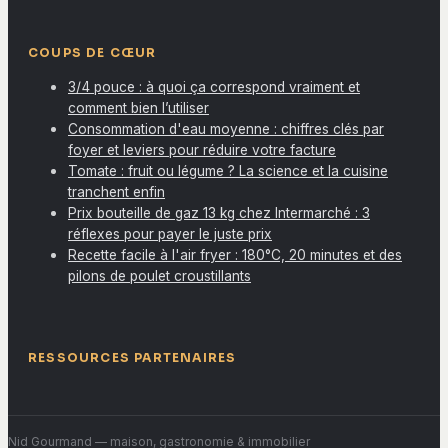
COUPS DE CŒUR
3/4 pouce : à quoi ça correspond vraiment et
comment bien l’utiliser
Consommation d'eau moyenne : chiffres clés par
foyer et leviers pour réduire votre facture
Tomate : fruit ou légume ? La science et la cuisine
tranchent enfin
Prix bouteille de gaz 13 kg chez Intermarché : 3
réflexes pour payer le juste prix
Recette facile à l'air fryer : 180°C, 20 minutes et des
pilons de poulet croustillants
RESSOURCES PARTENAIRES
Nid Gourmand
— maison, gastronomie & immobilier