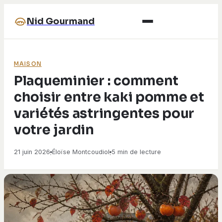
Nid Gourmand
MAISON
Plaqueminier : comment
choisir entre kaki pomme et
variétés astringentes pour
votre jardin
21 juin 2026
Éloïse Montcoudiol
5 min de lecture
·
·