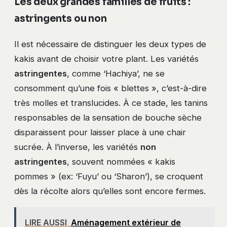
Les deux grandes familles de fruits :
astringents ou non
Il est nécessaire de distinguer les deux types de
kakis avant de choisir votre plant. Les variétés
astringentes
, comme ‘Hachiya’, ne se
consomment qu’une fois « blettes », c’est-à-dire
très molles et translucides. À ce stade, les tanins
responsables de la sensation de bouche sèche
disparaissent pour laisser place à une chair
sucrée. À l’inverse, les variétés
non
astringentes
, souvent nommées « kakis
pommes » (ex: ‘Fuyu’ ou ‘Sharon’), se croquent
dès la récolte alors qu’elles sont encore fermes.
LIRE AUSSI
Aménagement extérieur de